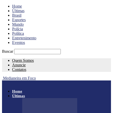
Home
Últimas
Brasil
Esportes
Mundo
Polícia
Política
Entretenimento
Eventos
Buscar
Quem Somos
Anuncie
Contatos
Medianeira em Foco
Home
Últimas