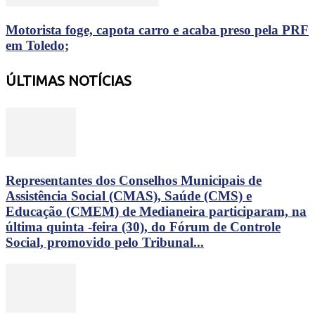
Motorista foge, capota carro e acaba preso pela PRF
em Toledo;
ÚLTIMAS NOTÍCIAS
Representantes dos Conselhos Municipais de
Assistência Social (CMAS), Saúde (CMS) e
Educação (CMEM) de Medianeira participaram, na
última quinta -feira (30), do Fórum de Controle
Social, promovido pelo Tribunal...