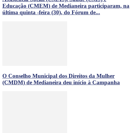
Educação (CMEM) de Medianeira participaram, na
última quinta -feira (30), do Fórum de...
O Conselho Municipal dos Direitos da Mulher
(CMDM) de Medianeira deu início à Campanha