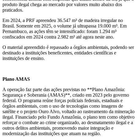
produto ilegal chega ao mercado por valores muito abaixo dos
praticados.
Em 2024, a PRF apreendeu 36.547 m³ de madeira irregular no
Brasil. Somente em 2025, o volume já ultrapassa 19.000 m³. Em
Pernambuco, as ações têm se intensificado: foram 1.294 m³
confiscados em 2024 contra 2.982 m³ até agora neste ano.
O material apreendido é repassado a órgãos ambientais, podendo ser
destinado a instituições beneficentes, entidades científicas e
instituições de ensino.
Plano AMAS
A operação faz parte das ações previstas no **Plano Amazônia:
Segurança e Soberania (AMAS)**, criado em 2023 pelo governo
federal. O programa reúne forças policiais federais, estaduais e
órgãos ambientais, com o uso de tecnologias como imagens de
satélite e o projeto Ouro Alvo, voltado ao rastreamento da mineração
ilegal. Financiado pelo Fundo Amazônia, o plano tem como objetivo
reforçar o combate ao crime organizado, ao desmatamento ilegal e a
outros delitos ambientais, promovendo maior integração e
modernização das instituições que atuam na região.