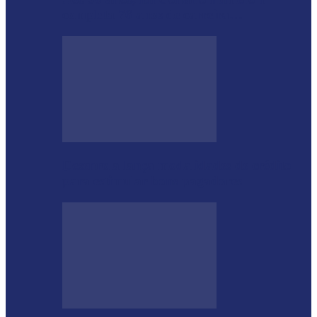
completa 76 anos de carreira…
Desenrola lança modalidades de crédito
para estimular bons pagadores