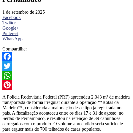
1 de setembro de 2025
Facebook
Twitter
Google+
Pinterest
WhatsApp
Compartilhe:
Facebook
Twitter
WhatsApp
Pinterest
A Polícia Rodoviária Federal (PRF) apreendeu 2.043 m³ de madeira
transportada de forma irregular durante a operação **Rotas da
Madeira**, considerada a maior ação desse tipo já registrada no
país. A fiscalização aconteceu entre os dias 17 e 31 de agosto, no
Sertão de Pernambuco, e resultou na retenção de 39 caminhões
carregados com o produto. O volume apreendido seria suficiente
para erguer mais de 700 telhados de casas populares.