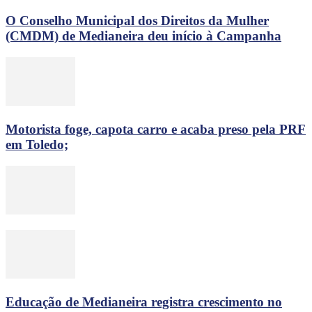
O Conselho Municipal dos Direitos da Mulher
(CMDM) de Medianeira deu início à Campanha
Motorista foge, capota carro e acaba preso pela PRF
em Toledo;
Educação de Medianeira registra crescimento no