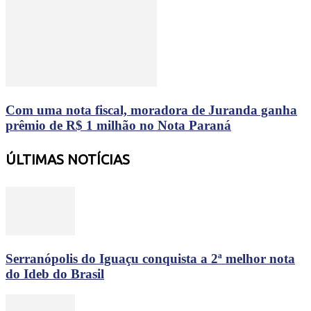
Com uma nota fiscal, moradora de Juranda ganha
prêmio de R$ 1 milhão no Nota Paraná
ÚLTIMAS NOTÍCIAS
Serranópolis do Iguaçu conquista a 2ª melhor nota
do Ideb do Brasil