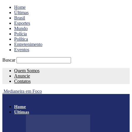
Home
Últimas
Brasil
Esportes
Mundo
Polícia
Política
Entretenimento
Eventos
Buscar
Quem Somos
Anuncie
Contatos
Medianeira em Foco
Home
Últimas