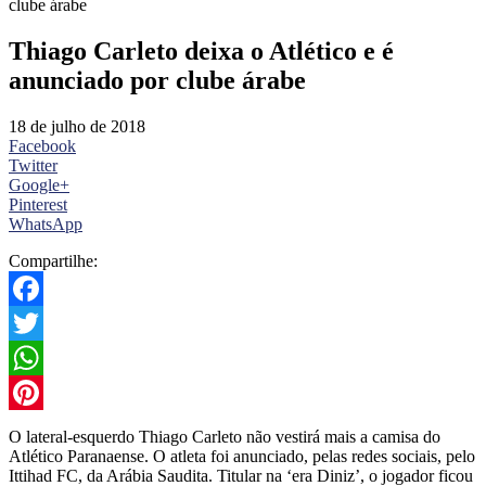
clube árabe
Thiago Carleto deixa o Atlético e é
anunciado por clube árabe
18 de julho de 2018
Facebook
Twitter
Google+
Pinterest
WhatsApp
Compartilhe:
Facebook
Twitter
WhatsApp
Pinterest
O lateral-esquerdo Thiago Carleto não vestirá mais a camisa do
Atlético Paranaense. O atleta foi anunciado, pelas redes sociais, pelo
Ittihad FC, da Arábia Saudita. Titular na ‘era Diniz’, o jogador ficou