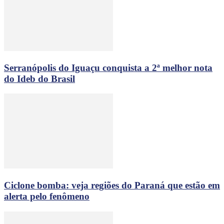
Serranópolis do Iguaçu conquista a 2ª melhor nota
do Ideb do Brasil
Ciclone bomba: veja regiões do Paraná que estão em
alerta pelo fenômeno