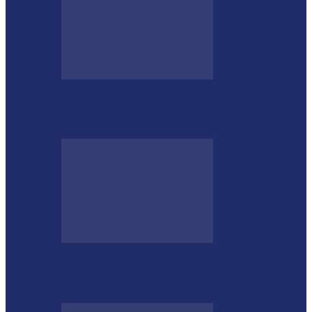
CTG Sentinela dos Pampas conquista
títulos estaduais e celebra destaques no…
Governo do Estado divulga Calendário do
IPVA 2025 no Paraná