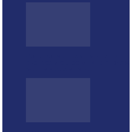
GUGU BUENO E SANTIN ROVEDA
DESTACAM CRESCIMENTO DE 34,2%
NOS EMPLACAMENTOS…