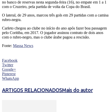
no banco de reservas nesta segunda-feira (16), no empate em 1 a 1
com o Cruzeiro, pela partida de volta da Copa do Brasil.
O lateral, de 29 anos, marcou três gols em 29 partidas com a camisa
rubro-negra.
Carleto chegou ao clube no início do ano após fazer boa passagem
pelo Coritiba, em 2017. O jogador assinou contrato de dois anos
com o rubro-negro, mas o clube árabe pagou a rescisão.
Fonte:
Massa News
Facebook
Twitter
Google+
Pinterest
WhatsApp
ARTIGOS RELACIONADOS
Mais do autor