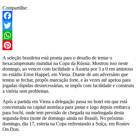
Compartilhe:
Facebook
Twitter
WhatsApp
Pinterest
A seleção brasileira está pronta para o desafio de tentar o
hexacampeonato mundial na Copa da Rússia. Mostrou isso neste
domingo, ao vencer com facilidade a Áustria por 3 a 0 em amistoso
no estádio Ernst Happel, em Viena. Diante de um adversário que
tentou se fechar, propôs marcação forte, e às vezes até apelou para
jogadas ríspidas desnecessárias, se impôs com facilidade e construiu
a vitória sem problemas.
Após a partida em Viena a delegação passa no hotel em que está
concentrada na capital austríaca para jantar e logo depois embarca
para Sochi, onde tem previsão de chegada na madrugada desta
segunda-feira (noite de domingo ainda no Brasil). No próximo
domingo, dia 17, estreia na Copa enfrentando a Suíça, em Rostov
On Don.