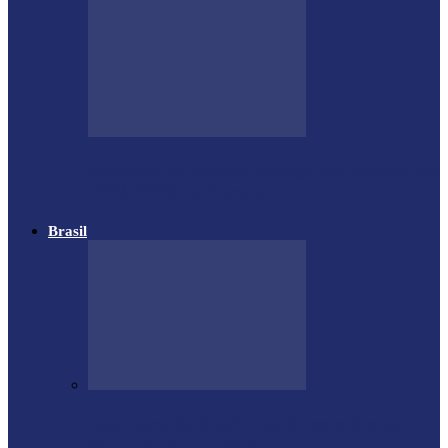
Governo do Estado divulga Calendário do
IPVA 2025 no Paraná
Brasil
Estrutura da Stock Car é destruída por
temporal em autódromo no…