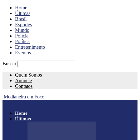
Home
Últimas
Brasil
Esportes
Mundo
Polícia
Política
Entretenimento
Eventos
Buscar
Quem Somos
Anuncie
Contatos
Medianeira em Foco
Home
Últimas