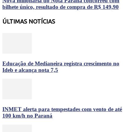
Nova milionária do Nota Paraná concorreu com
bilhete único, resultado de compra de R$ 149,90
ÚLTIMAS NOTÍCIAS
Educação de Medianeira registra crescimento no
Ideb e alcança nota 7,5
INMET alerta para tempestades com vento de até
100 km/h no Paraná