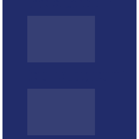
completa 76 anos de carreira…
Desenrola lança modalidades de crédito
para estimular bons pagadores