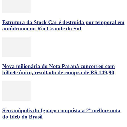
Estrutura da Stock Car é destruída por temporal em
autódromo no Rio Grande do Sul
Nova milionária do Nota Paraná concorreu com
bilhete único, resultado de compra de R$ 149,90
Serranópolis do Iguaçu conquista a 2ª melhor nota
do Ideb do Brasil