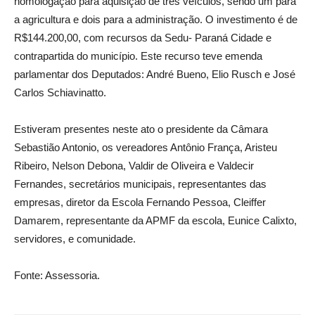
homologação para aquisição de três veículos, sendo um para
a agricultura e dois para a administração. O investimento é de
R$144.200,00, com recursos da Sedu- Paraná Cidade e
contrapartida do município. Este recurso teve emenda
parlamentar dos Deputados: André Bueno, Elio Rusch e José
Carlos Schiavinatto.
Estiveram presentes neste ato o presidente da Câmara
Sebastião Antonio, os vereadores Antônio França, Aristeu
Ribeiro, Nelson Debona, Valdir de Oliveira e Valdecir
Fernandes, secretários municipais, representantes das
empresas, diretor da Escola Fernando Pessoa, Cleiffer
Damarem, representante da APMF da escola, Eunice Calixto,
servidores, e comunidade.
Fonte: Assessoria.