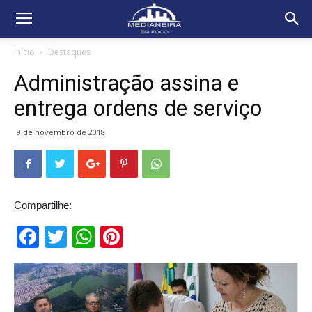
Início
Destaques
Administração assina e
entrega ordens de serviço
9 de novembro de 2018
Compartilhe:
Facebook
Twitter
WhatsApp
Pinterest