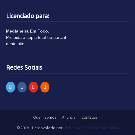
Licenciado para:
Medianeira Em Foco
.
Proibida a cópia total ou parcial
deste site.
Redes Sociais
Quem Somos
Anuncie
Contatos
© 2018 - Desenvolvido por
Webmundo Soluções Interativas