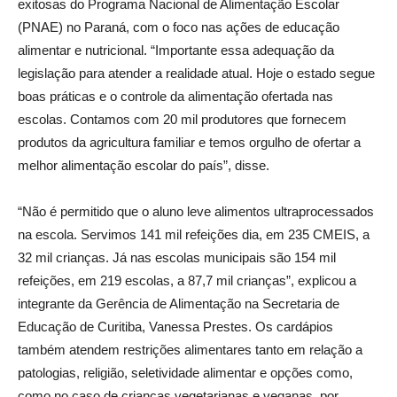
exitosas do Programa Nacional de Alimentação Escolar
(PNAE) no Paraná, com o foco nas ações de educação
alimentar e nutricional. “Importante essa adequação da
legislação para atender a realidade atual. Hoje o estado segue
boas práticas e o controle da alimentação ofertada nas
escolas. Contamos com 20 mil produtores que fornecem
produtos da agricultura familiar e temos orgulho de ofertar a
melhor alimentação escolar do país”, disse.
“Não é permitido que o aluno leve alimentos ultraprocessados
na escola. Servimos 141 mil refeições dia, em 235 CMEIS, a
32 mil crianças. Já nas escolas municipais são 154 mil
refeições, em 219 escolas, a 87,7 mil crianças”, explicou a
integrante da Gerência de Alimentação na Secretaria de
Educação de Curitiba, Vanessa Prestes. Os cardápios
também atendem restrições alimentares tanto em relação a
patologias, religião, seletividade alimentar e opções como,
como no caso de crianças vegetarianas e veganas, por