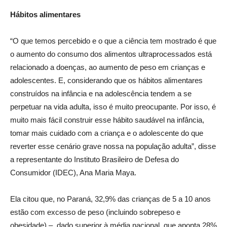
Hábitos alimentares
“O que temos percebido e o que a ciência tem mostrado é que
o aumento do consumo dos alimentos ultraprocessados está
relacionado a doenças, ao aumento de peso em crianças e
adolescentes. E, considerando que os hábitos alimentares
construídos na infância e na adolescência tendem a se
perpetuar na vida adulta, isso é muito preocupante. Por isso, é
muito mais fácil construir esse hábito saudável na infância,
tomar mais cuidado com a criança e o adolescente do que
reverter esse cenário grave nossa na população adulta”, disse
a representante do Instituto Brasileiro de Defesa do
Consumidor (IDEC), Ana Maria Maya.
Ela citou que, no Paraná, 32,9% das crianças de 5 a 10 anos
estão com excesso de peso (incluindo sobrepeso e
obesidade) –, dado superior à média nacional, que aponta 28%