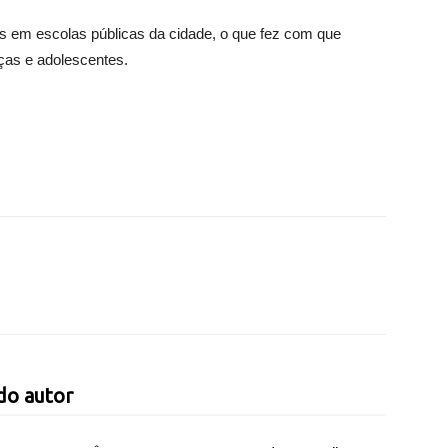
os em escolas públicas da cidade, o que fez com que
nças e adolescentes.
do autor