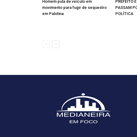
Homem pula de veículo em
PREFEITO E
movimento para fugir de sequestro
PASSAM PO
em Palotina
POLÍTICA