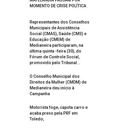
MATELÂNDIA PASSAM POR
MOMENTO DE CRISE POLÍTICA
Representantes dos Conselhos
Municipais de Assistência
Social (CMAS), Saúde (CMS) e
Educação (CMEM) de
Medianeira participaram, na
última quinta -feira (30), do
Fórum de Controle Social,
promovido pelo Tribunal...
O Conselho Municipal dos
Direitos da Mulher (CMDM) de
Medianeira deu início à
Campanha
Motorista foge, capota carro e
acaba preso pela PRF em
Toledo;