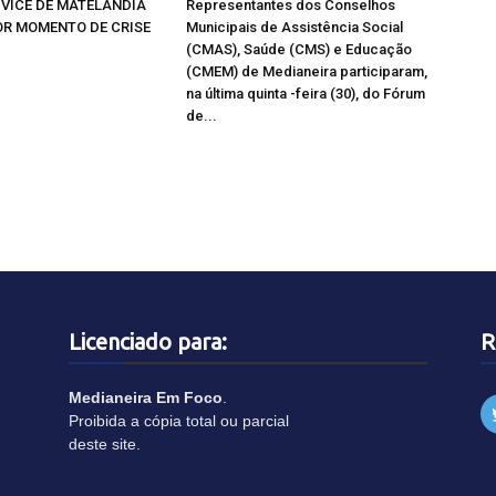
 VICE DE MATELÂNDIA
Representantes dos Conselhos
R MOMENTO DE CRISE
Municipais de Assistência Social
(CMAS), Saúde (CMS) e Educação
(CMEM) de Medianeira participaram,
na última quinta -feira (30), do Fórum
de...
Licenciado para:
R
Medianeira Em Foco
.
Proibida a cópia total ou parcial
deste site.