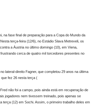
hi, na fase final de preparação para a Copa do Mundo da
 Nesta terça-feira (12/6), no Estádio Slava Metreveli, os
ntra a Áustria no último domingo (10), em Viena,
 frustrando cerca de quatro mil torcedores presentes no
 lateral-direito Fagner, que completou 29 anos na última
 que fez 26 nesta terça (
Fred não foi a campo, pois ainda está em recuperação de
pais jogadores nem tivessem treinado, pois apenas se
a terça (12) em Sochi. Assim, o primeiro trabalho deles em