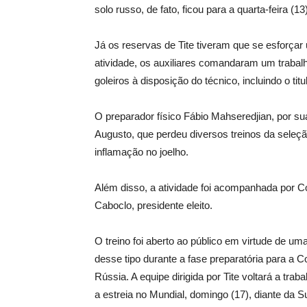
solo russo, de fato, ficou para a quarta-feira (13)
Já os reservas de Tite tiveram que se esforça
atividade, os auxiliares comandaram um trabal
goleiros à disposição do técnico, incluindo o titu
O preparador físico Fábio Mahseredjian, por 
Augusto, que perdeu diversos treinos da sele
inflamação no joelho.
Além disso, a atividade foi acompanhada por C
Caboclo, presidente eleito.
O treino foi aberto ao público em virtude de um
desse tipo durante a fase preparatória para a 
Rússia. A equipe dirigida por Tite voltará a tr
a estreia no Mundial, domingo (17), diante da 