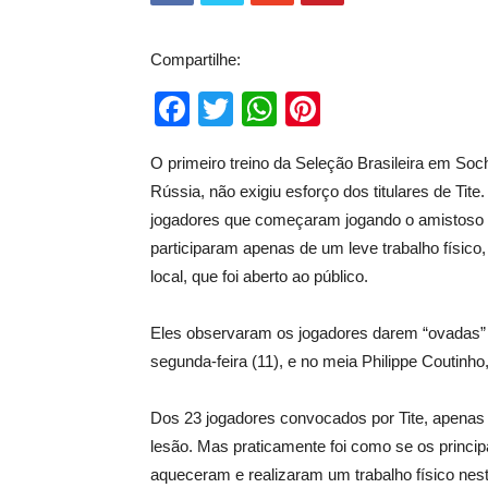
Compartilhe:
Facebook
Twitter
WhatsApp
Pinterest
O primeiro treino da Seleção Brasileira em Soc
Rússia, não exigiu esforço dos titulares de Tite.
jogadores que começaram jogando o amistoso co
participaram apenas de um leve trabalho físico,
local, que foi aberto ao público.
Eles observaram os jogadores darem “ovadas” no
segunda-feira (11), e no meia Philippe Coutinho,
Dos 23 jogadores convocados por Tite, apenas 
lesão. Mas praticamente foi como se os princi
aqueceram e realizaram um trabalho físico nest