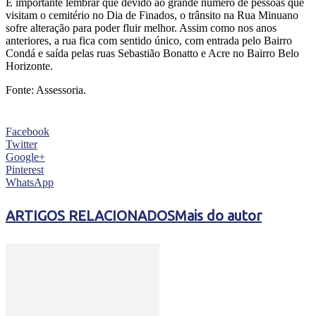
É importante lembrar que devido ao grande número de pessoas que
visitam o cemitério no Dia de Finados, o trânsito na Rua Minuano
sofre alteração para poder fluir melhor. Assim como nos anos
anteriores, a rua fica com sentido único, com entrada pelo Bairro
Condá e saída pelas ruas Sebastião Bonatto e Acre no Bairro Belo
Horizonte.
Fonte: Assessoria.
Facebook
Twitter
Google+
Pinterest
WhatsApp
ARTIGOS RELACIONADOS
Mais do autor