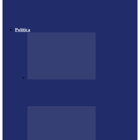
Polícia apreende cigarros
contrabandeados em distrito de Santa
Helena
Política
PODEMOS passa a compor a base do
governo municipal em Missal