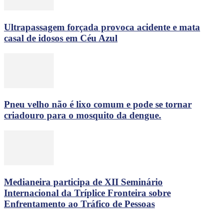
Ultrapassagem forçada provoca acidente e mata
casal de idosos em Céu Azul
Pneu velho não é lixo comum e pode se tornar
criadouro para o mosquito da dengue.
Medianeira participa de XII Seminário
Internacional da Tríplice Fronteira sobre
Enfrentamento ao Tráfico de Pessoas