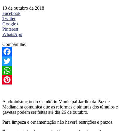
10 de outubro de 2018
Facebook
Twitter
Google+
Pinterest
WhatsApp
Compartilhe:
Facebook
Twitter
WhatsApp
Pinterest
A administração do Cemitério Municipal Jardim da Paz de
Medianeira comunica que as reformas e pinturas dos túmulos e
gavetas podem ser feitas até dia 26 de outubro.
Para limpeza e ornamentação não haverá restrições e prazos.