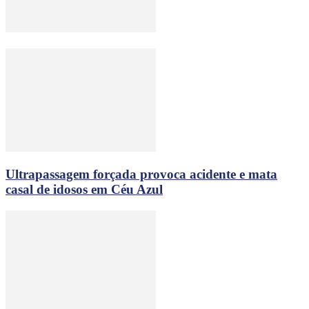
Ultrapassagem forçada provoca acidente e mata
casal de idosos em Céu Azul