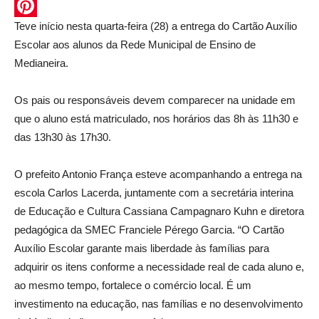
WhatsApp
Teve início nesta quarta-feira (28) a entrega do Cartão Auxílio
Pinterest
Escolar aos alunos da Rede Municipal de Ensino de
Medianeira.
Os pais ou responsáveis devem comparecer na unidade em
que o aluno está matriculado, nos horários das 8h às 11h30 e
das 13h30 às 17h30.
O prefeito Antonio França esteve acompanhando a entrega na
escola Carlos Lacerda, juntamente com a secretária interina
de Educação e Cultura Cassiana Campagnaro Kuhn e diretora
pedagógica da SMEC Franciele Pérego Garcia. “O Cartão
Auxílio Escolar garante mais liberdade às famílias para
adquirir os itens conforme a necessidade real de cada aluno e,
ao mesmo tempo, fortalece o comércio local. É um
investimento na educação, nas famílias e no desenvolvimento