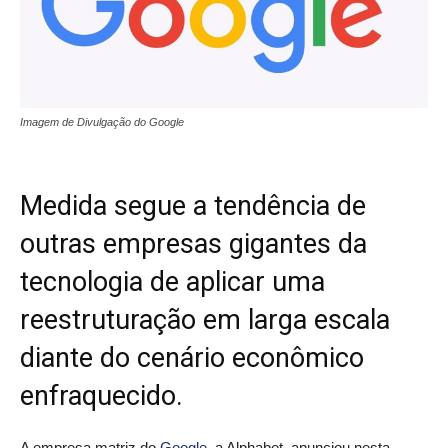
Imagem de Divulgação do Google
Medida segue a tendência de
outras empresas gigantes da
tecnologia de aplicar uma
reestruturação em larga escala
diante do cenário econômico
enfraquecido.
A empresa matriz do
Google
, a Alphabet, anunciou nesta