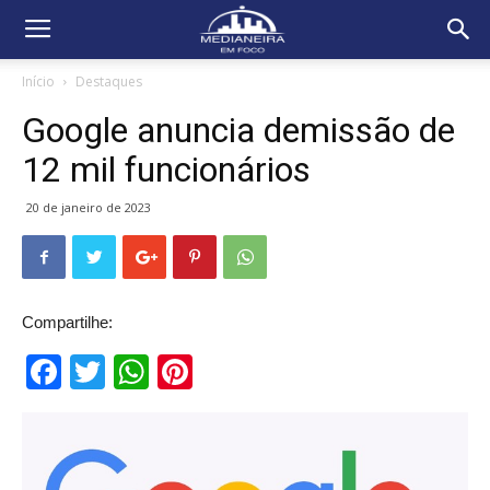
Início
Destaques
Google anuncia demissão de
12 mil funcionários
20 de janeiro de 2023
Compartilhe:
Facebook
Twitter
WhatsApp
Pinterest