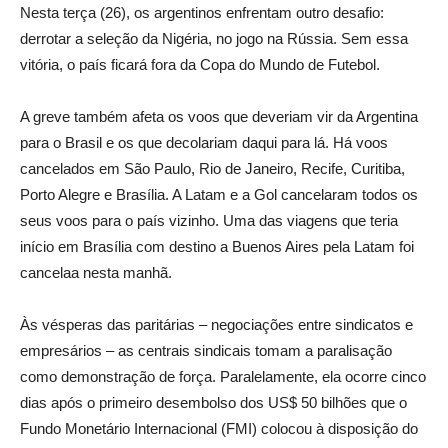
Nesta terça (26), os argentinos enfrentam outro desafio:
derrotar a seleção da Nigéria, no jogo na Rússia. Sem essa
vitória, o país ficará fora da Copa do Mundo de Futebol.
A greve também afeta os voos que deveriam vir da Argentina
para o Brasil e os que decolariam daqui para lá. Há voos
cancelados em São Paulo, Rio de Janeiro, Recife, Curitiba,
Porto Alegre e Brasília. A Latam e a Gol cancelaram todos os
seus voos para o país vizinho. Uma das viagens que teria
início em Brasília com destino a Buenos Aires pela Latam foi
cancelaa nesta manhã.
Às vésperas das paritárias – negociações entre sindicatos e
empresários – as centrais sindicais tomam a paralisação
como demonstração de força. Paralelamente, ela ocorre cinco
dias após o primeiro desembolso dos US$ 50 bilhões que o
Fundo Monetário Internacional (FMI) colocou à disposição do