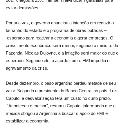
2017 chegou a 25%. Também reivindicam garantias para
evitar demissões.
Por sua vez, o governo anunciou a intenção em reduzir o
tamanho do estado e o programa de obras públicas –
esperado para reativar a economia e gerar empregos. O
crescimento econômico será menor, segundo o ministro da
Fazenda, Nicolas Dujovne, e a inflação será maior do que o
esperado. Segundo ele, o acordo com o FMI impediu o
agravamento da crise.
Desde dezembro, o peso argentino perdeu metade de seu
valor. Segundo o presidente do Banco Central no país, Luis
Caputo, a desvalorização
ter
á um custo no curto prazo.
“Aconteceu o melhor”, resumiu Caputo, informando que a
medida obrigou a Argentina a buscar o apoio do FMI e
estabilizar a economia.