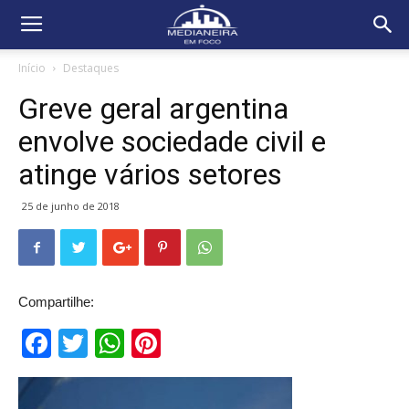
Início
Destaques
Greve geral argentina
envolve sociedade civil e
atinge vários setores
25 de junho de 2018
Compartilhe:
Facebook
Twitter
WhatsApp
Pinterest