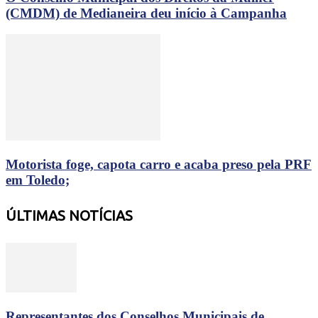
(CMDM) de Medianeira deu início à Campanha
Motorista foge, capota carro e acaba preso pela PRF
em Toledo;
ÚLTIMAS NOTÍCIAS
Representantes dos Conselhos Municipais de