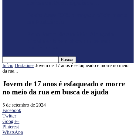
Jericos em Serranópolis do…
Feleite Agro 2025 é lançada oficialmente
em Matelândia
Expo Santa Helena 2025 é lançada
oficialmente com shows nacionais
confirmados
Início
Destaques
Jovem de 17 anos é esfaqueado e morre no meio
da rua...
Jovem de 17 anos é esfaqueado e morre
no meio da rua em busca de ajuda
5 de setembro de 2024
Facebook
Twitter
Google+
Pinterest
WhatsApp