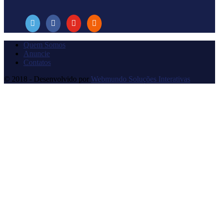
Quem Somos
Anuncie
Contatos
© 2018 - Desenvolvido por
Webmundo Soluções Interativas