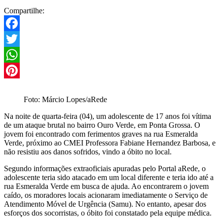
Compartilhe:
Facebook
Twitter
WhatsApp
Pinterest
Foto: Márcio Lopes/aRede
Na noite de quarta-feira (04), um adolescente de 17 anos foi vítima
de um ataque brutal no bairro Ouro Verde, em Ponta Grossa. O
jovem foi encontrado com ferimentos graves na rua Esmeralda
Verde, próximo ao CMEI Professora Fabiane Hernandez Barbosa, e
não resistiu aos danos sofridos, vindo a óbito no local.
Segundo informações extraoficiais apuradas pelo Portal aRede, o
adolescente teria sido atacado em um local diferente e teria ido até a
rua Esmeralda Verde em busca de ajuda. Ao encontrarem o jovem
caído, os moradores locais acionaram imediatamente o Serviço de
Atendimento Móvel de Urgência (Samu). No entanto, apesar dos
esforços dos socorristas, o óbito foi constatado pela equipe médica.