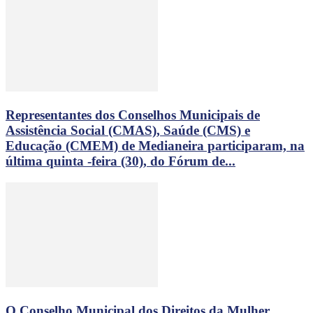
Representantes dos Conselhos Municipais de
Assistência Social (CMAS), Saúde (CMS) e
Educação (CMEM) de Medianeira participaram, na
última quinta -feira (30), do Fórum de...
O Conselho Municipal dos Direitos da Mulher