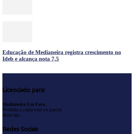
Educação de Medianeira registra crescimento no
Ideb e alcança nota 7,5
Licenciado para:
Medianeira Em Foco
.
Proibida a cópia total ou parcial
deste site.
Redes Sociais