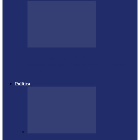
Polícia apreende cigarros
contrabandeados em distrito de Santa
Helena
Política