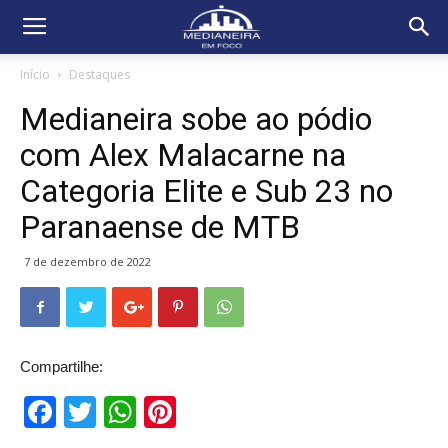
Início
Destaques
Medianeira sobe ao pódio
com Alex Malacarne na
Categoria Elite e Sub 23 no
Paranaense de MTB
7 de dezembro de 2022
Compartilhe:
Facebook
Twitter
WhatsApp
Pinterest