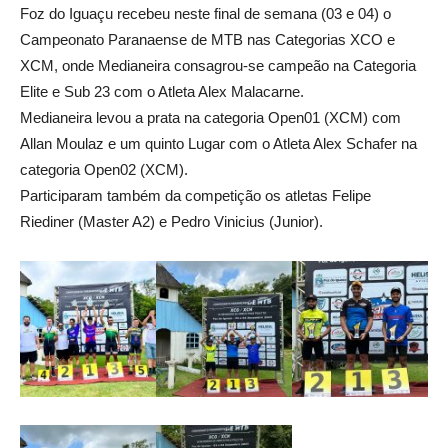
Foz do Iguaçu recebeu neste final de semana (03 e 04) o
Campeonato Paranaense de MTB nas Categorias XCO e
XCM, onde Medianeira consagrou-se campeão na Categoria
Elite e Sub 23 com o Atleta Alex Malacarne.
Medianeira levou a prata na categoria Open01 (XCM) com
Allan Moulaz e um quinto Lugar com o Atleta Alex Schafer na
categoria Open02 (XCM).
Participaram também da competição os atletas Felipe
Riediner (Master A2) e Pedro Vinicius (Junior).