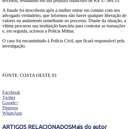
terceiros, resultando em um prejuízo financeiro de R$ 37.589,55.
A fraude foi descoberta após a mulher entrar em contato com seu
advogado verdadeiro, que informou não haver qualquer liberação de
valores ou andamento semelhante no processo. Diante da situação, a
vítima procurou sua instituição bancária para contestar as transações
e, em seguida, acionou a Polícia Militar.
O caso foi encaminhado à Polícia Civil, que ficará responsável pela
investigação.
FONTE: COSTA OESTE 93
Facebook
Twitter
Google+
Pinterest
WhatsApp
ARTIGOS RELACIONADOS
Mais do autor