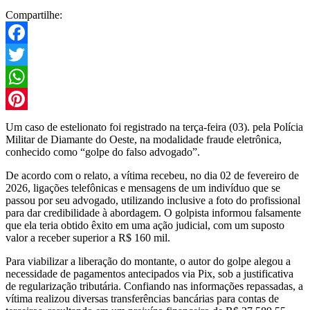
Compartilhe:
Facebook
Twitter
WhatsApp
Pinterest
Um caso de estelionato foi registrado na terça-feira (03). pela Polícia
Militar de Diamante do Oeste, na modalidade fraude eletrônica,
conhecido como “golpe do falso advogado”.
De acordo com o relato, a vítima recebeu, no dia 02 de fevereiro de
2026, ligações telefônicas e mensagens de um indivíduo que se
passou por seu advogado, utilizando inclusive a foto do profissional
para dar credibilidade à abordagem. O golpista informou falsamente
que ela teria obtido êxito em uma ação judicial, com um suposto
valor a receber superior a R$ 160 mil.
Para viabilizar a liberação do montante, o autor do golpe alegou a
necessidade de pagamentos antecipados via Pix, sob a justificativa
de regularização tributária. Confiando nas informações repassadas, a
vítima realizou diversas transferências bancárias para contas de