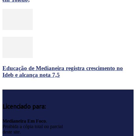
Educação de Medianeira registra crescimento no
Ideb e alcança nota 7,5
Licenciado para:
Medianeira Em Foco
.
Proibida a cópia total ou parcial
deste site.