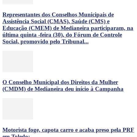
Representantes dos Conselhos Municipais de
Assistência Social (CMAS), Saúde (CMS) e
Educação (CMEM) de Medianeira participaram, na
última quinta -feira (30), do Fórum de Controle
Social, promovido pelo Tribunal...
O Conselho Municipal dos Direitos da Mulher
(CMDM) de Medianeira deu início à Campanha
Motorista foge, capota carro e acaba preso pela PRF
em Toledo;