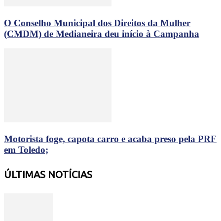
O Conselho Municipal dos Direitos da Mulher
(CMDM) de Medianeira deu início à Campanha
Motorista foge, capota carro e acaba preso pela PRF
em Toledo;
ÚLTIMAS NOTÍCIAS