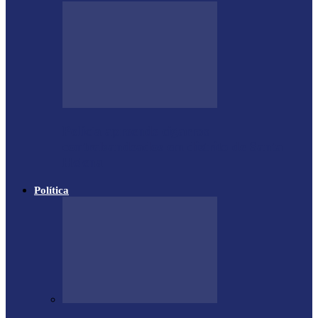
Polícia apreende cigarros
contrabandeados em distrito de Santa
Helena
Política