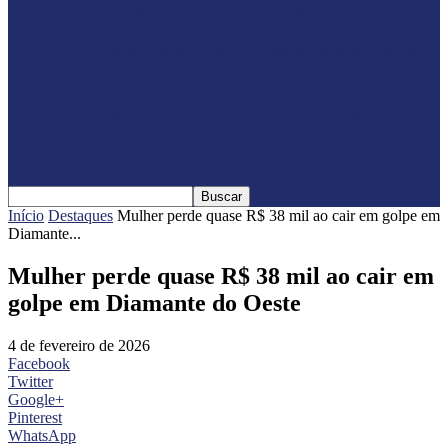
Jericos em Serranópolis do…
Feleite Agro 2025 é lançada oficialmente
em Matelândia
Expo Santa Helena 2025 é lançada
oficialmente com shows nacionais
confirmados
Início
Destaques
Mulher perde quase R$ 38 mil ao cair em golpe em
Diamante...
Mulher perde quase R$ 38 mil ao cair em
golpe em Diamante do Oeste
4 de fevereiro de 2026
Facebook
Twitter
Google+
Pinterest
WhatsApp