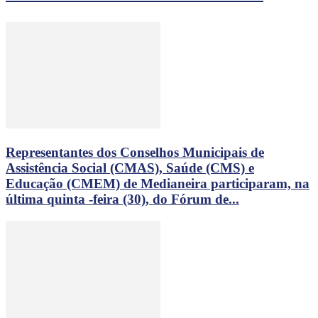
Representantes dos Conselhos Municipais de
Assistência Social (CMAS), Saúde (CMS) e
Educação (CMEM) de Medianeira participaram, na
última quinta -feira (30), do Fórum de...