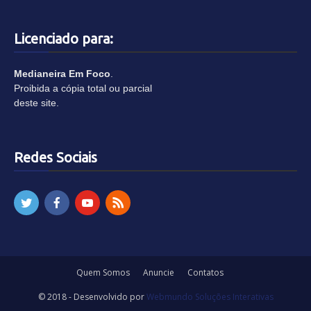
Licenciado para:
Medianeira Em Foco
.
Proibida a cópia total ou parcial
deste site.
Redes Sociais
Quem Somos
Anuncie
Contatos
© 2018 - Desenvolvido por
Webmundo Soluções Interativas