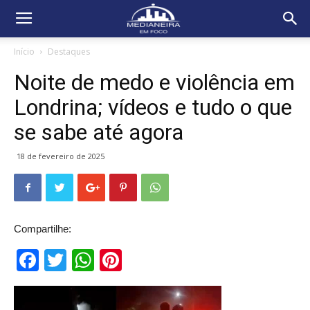
Início
Destaques
Noite de medo e violência em
Londrina; vídeos e tudo o que
se sabe até agora
18 de fevereiro de 2025
Compartilhe:
Facebook
Twitter
WhatsApp
Pinterest