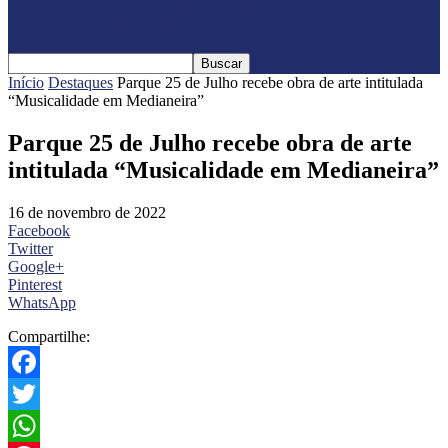
oficialmente com shows nacionais
confirmados
Início
Destaques
Parque 25 de Julho recebe obra de arte intitulada
“Musicalidade em Medianeira”
Parque 25 de Julho recebe obra de arte
intitulada “Musicalidade em Medianeira”
16 de novembro de 2022
Facebook
Twitter
Google+
Pinterest
WhatsApp
Compartilhe:
Facebook
Twitter