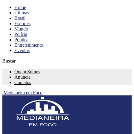
Home
Últimas
Brasil
Esportes
Mundo
Polícia
Política
Entretenimento
Eventos
Buscar
Quem Somos
Anuncie
Contatos
Medianeira em Foco