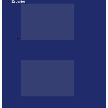
Esportes
Medianeira celebra 66 anos com sucesso
da Etapa de Aniversário do…
Futsal Feminino de Missal conquista o