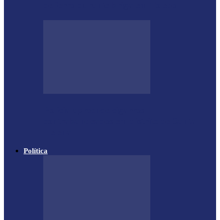
de ferro durante briga em Toledo
Polícia apreende cigarros
contrabandeados em distrito de Santa
Helena
Política