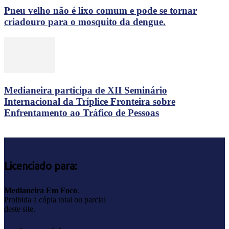
Pneu velho não é lixo comum e pode se tornar
criadouro para o mosquito da dengue.
Medianeira participa de XII Seminário
Internacional da Tríplice Fronteira sobre
Enfrentamento ao Tráfico de Pessoas
Licenciado para:
Medianeira Em Foco
.
Proibida a cópia total ou parcial
deste site.