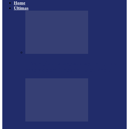
Home
Últimas
Integração das forças de segurança prende
envolvido em furtos em Itaipulândia…