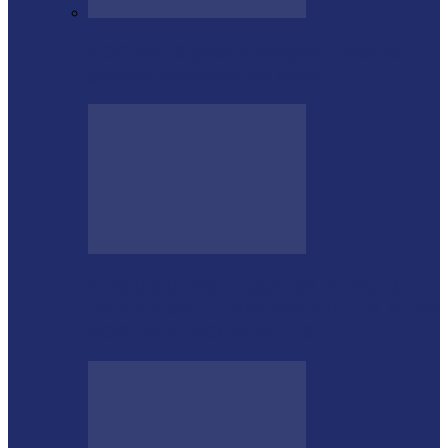
PODEMOS passa a compor a base do
governo municipal em Missal
GUGU BUENO E SANTIN ROVEDA
DESTACAM CRESCIMENTO DE 34,2%
NOS EMPLACAMENTOS…