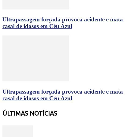
Ultrapassagem forçada provoca acidente e mata
casal de idosos em Céu Azul
Ultrapassagem forçada provoca acidente e mata
casal de idosos em Céu Azul
ÚLTIMAS NOTÍCIAS