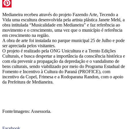
WhatsApp
Pinterest
Medianeira recebeu através do projeto Fazendo Arte, Tecendo a
Vida uma escultura desenvolvida pela artista plástica Janete Mehl, a
obra intitulada “Musicalidade em Medianeira” e faz referência ao
movimento e o crescimento, uma vez que o município é referência
em crescimento na região.
A obra de arte foi instalada no parque municipal 25 de Julho e pode
ser apreciada pelos visitantes.
O projeto é realizado pela ONG Unicultura e a Trento Edições
Culturais, e busca despertar a importância da consciência histórica e
com ela prevenir a propagação da depredação e o vandalismo de
bens culturais, sendo viabilizado por meio do Programa Estadual de
Fomento e Incentivo à Cultura do Paraná (PROFICE), com
incentivo da Copel, Frimesa e a Rodoparana Randon, com o apoio
da Prefeitura de Medianeira.
Fonte/imagens: Assessoria.
Facebook