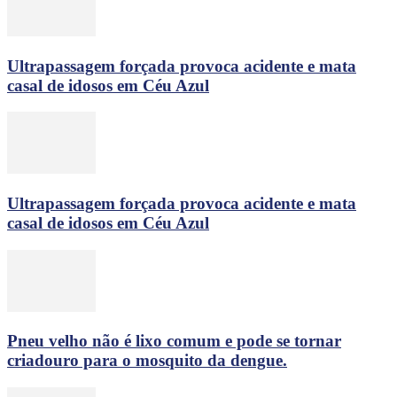
Ultrapassagem forçada provoca acidente e mata
casal de idosos em Céu Azul
Ultrapassagem forçada provoca acidente e mata
casal de idosos em Céu Azul
Pneu velho não é lixo comum e pode se tornar
criadouro para o mosquito da dengue.