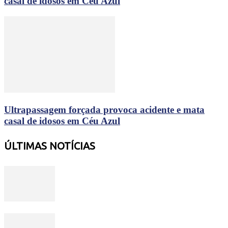
casal de idosos em Céu Azul
Ultrapassagem forçada provoca acidente e mata
casal de idosos em Céu Azul
ÚLTIMAS NOTÍCIAS