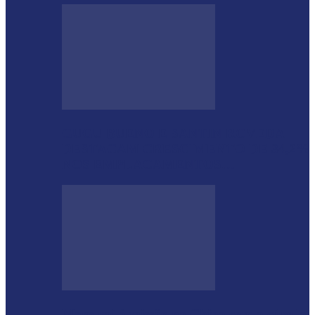
GUGU BUENO E SANTIN ROVEDA
DESTACAM CRESCIMENTO DE 34,2%
NOS EMPLACAMENTOS…
Moro vai à missão na China com a cúpula