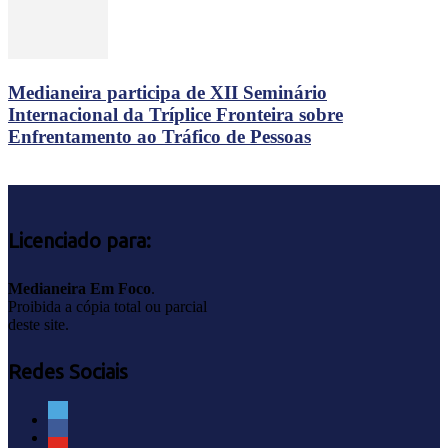
Medianeira participa de XII Seminário
Internacional da Tríplice Fronteira sobre
Enfrentamento ao Tráfico de Pessoas
Licenciado para:
Medianeira Em Foco
.
Proibida a cópia total ou parcial
deste site.
Redes Sociais