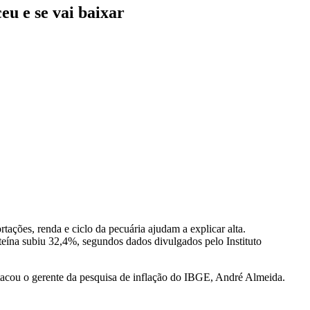
eu e se vai baixar
tações, renda e ciclo da pecuária ajudam a explicar alta.
eína subiu 32,4%, segundos dados divulgados pelo Instituto
stacou o gerente da pesquisa de inflação do IBGE, André Almeida.