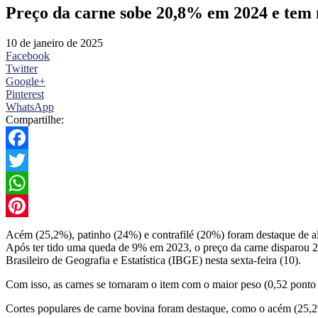
Preço da carne sobe 20,8% em 2024 e tem m
10 de janeiro de 2025
Facebook
Twitter
Google+
Pinterest
WhatsApp
Compartilhe:
Facebook
Twitter
WhatsApp
Pinterest
Acém (25,2%), patinho (24%) e contrafilé (20%) foram destaque de alta 
Após ter tido uma queda de 9% em 2023, o preço da carne disparou 20
Brasileiro de Geografia e Estatística (IBGE) nesta sexta-feira (10).
Com isso, as carnes se tornaram o item com o maior peso (0,52 ponto
Cortes populares de carne bovina foram destaque, como o acém (25,2%