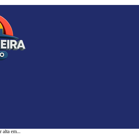
 alta em...