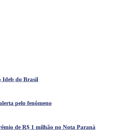
 Ideb do Brasil
alerta pelo fenômeno
rêmio de R$ 1 milhão no Nota Paraná