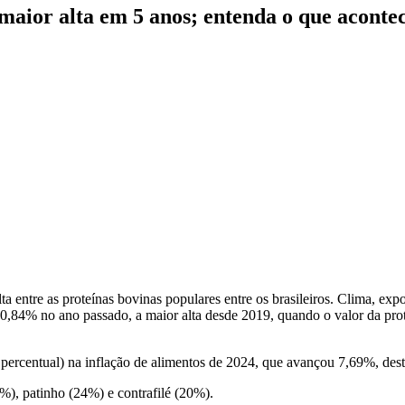
aior alta em 5 anos; entenda o que acontec
entre as proteínas bovinas populares entre os brasileiros. Clima, expor
,84% no ano passado, a maior alta desde 2019, quando o valor da prot
 percentual) na inflação de alimentos de 2024, que avançou 7,69%, de
), patinho (24%) e contrafilé (20%).