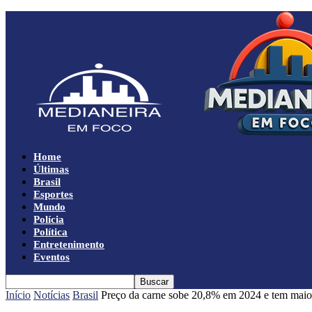
Home
Últimas
Brasil
Esportes
Mundo
Polícia
Política
Entretenimento
Eventos
Início
Notícias
Brasil
Preço da carne sobe 20,8% em 2024 e tem maior