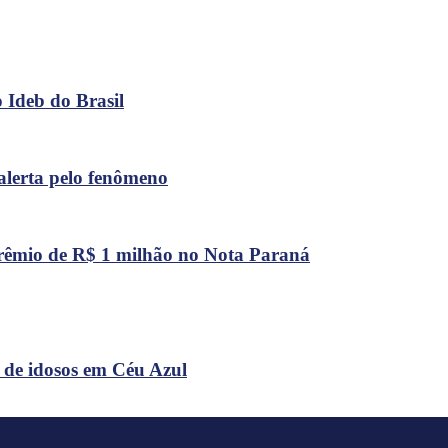
 Ideb do Brasil
alerta pelo fenômeno
rêmio de R$ 1 milhão no Nota Paraná
 de idosos em Céu Azul