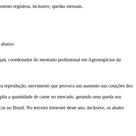
imento registrou, inclusive, quedas mensais.
 abaixo.
rigati, coordenador do mestrado profissional em Agronegócios da
s para reprodução, movimento que provoca um aumento nas cotações dos
mplia a quantidade de carne no mercado, gerando uma queda nas
no Brasil. No terceiro trimestre deste ano, inclusive, os abates