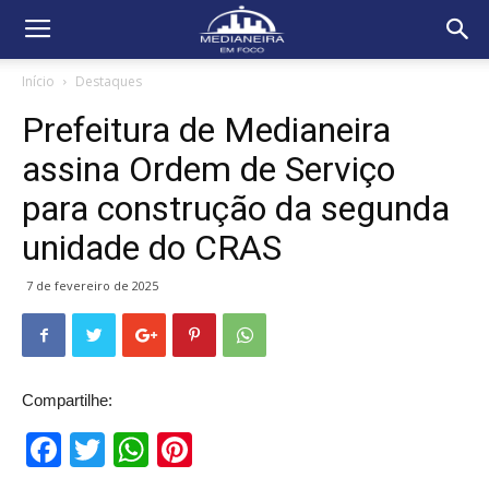
Início
Destaques
Prefeitura de Medianeira
assina Ordem de Serviço
para construção da segunda
unidade do CRAS
7 de fevereiro de 2025
Compartilhe:
Facebook
Twitter
WhatsApp
Pinterest