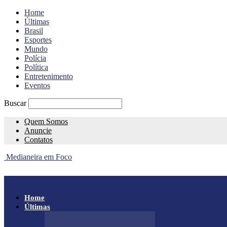
Home
Últimas
Brasil
Esportes
Mundo
Polícia
Política
Entretenimento
Eventos
Buscar
Quem Somos
Anuncie
Contatos
Medianeira em Foco
Home
Últimas