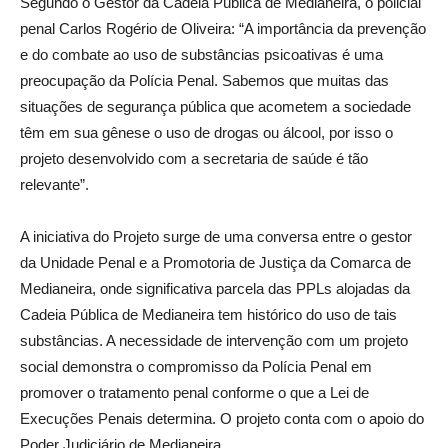
Segundo o Gestor da Cadeia Pública de Medianeira, o policial
penal Carlos Rogério de Oliveira: “A importância da prevenção
e do combate ao uso de substâncias psicoativas é uma
preocupação da Polícia Penal. Sabemos que muitas das
situações de segurança pública que acometem a sociedade
têm em sua gênese o uso de drogas ou álcool, por isso o
projeto desenvolvido com a secretaria de saúde é tão
relevante”.
A iniciativa do Projeto surge de uma conversa entre o gestor
da Unidade Penal e a Promotoria de Justiça da Comarca de
Medianeira, onde significativa parcela das PPLs alojadas da
Cadeia Pública de Medianeira tem histórico do uso de tais
substâncias. A necessidade de intervenção com um projeto
social demonstra o compromisso da Polícia Penal em
promover o tratamento penal conforme o que a Lei de
Execuções Penais determina. O projeto conta com o apoio do
Poder Judiciário de Medianeira.