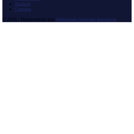
Anuncie
Contatos
© 2018 - Desenvolvido por
Webmundo Soluções Interativas