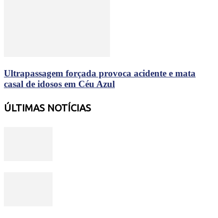
Ultrapassagem forçada provoca acidente e mata
casal de idosos em Céu Azul
ÚLTIMAS NOTÍCIAS