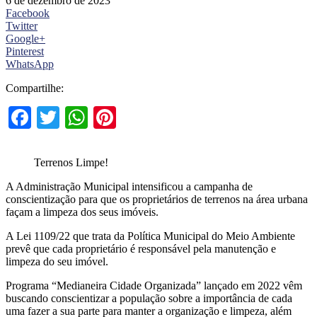
6 de dezembro de 2023
Facebook
Twitter
Google+
Pinterest
WhatsApp
Compartilhe:
Facebook
Twitter
WhatsApp
Pinterest
Terrenos Limpe!
A Administração Municipal intensificou a campanha de
conscientização para que os proprietários de terrenos na área urbana
façam a limpeza dos seus imóveis.
A Lei 1109/22 que trata da Política Municipal do Meio Ambiente
prevê que cada proprietário é responsável pela manutenção e
limpeza do seu imóvel.
Programa “Medianeira Cidade Organizada” lançado em 2022 vêm
buscando conscientizar a população sobre a importância de cada
uma fazer a sua parte para manter a organização e limpeza, além