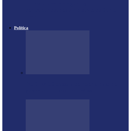
Polícia apreende cigarros
contrabandeados em distrito de Santa
Helena
Política
PODEMOS passa a compor a base do
governo municipal em Missal