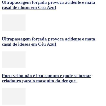
Ultrapassagem forçada provoca acidente e mata
casal de idosos em Céu Azul
Ultrapassagem forçada provoca acidente e mata
casal de idosos em Céu Azul
Pneu velho não é lixo comum e pode se tornar
criadouro para o mosquito da dengue.