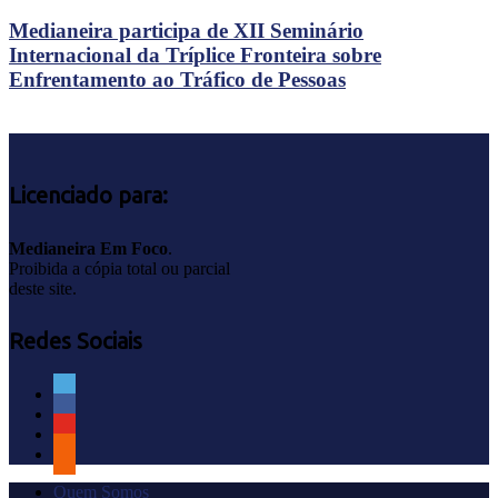
Medianeira participa de XII Seminário
Internacional da Tríplice Fronteira sobre
Enfrentamento ao Tráfico de Pessoas
Licenciado para:
Medianeira Em Foco
.
Proibida a cópia total ou parcial
deste site.
Redes Sociais
Quem Somos