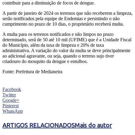
contribuir para a diminuição de focos de dengue.
A partir de janeiro de 2024 os terrenos que não receberem a limpeza,
serão notificados pela equipe de Endemias e persistindo o não
cumprimento no prazo de 10 dias, o proprietário receberá multa.
A multa para os terrenos notificados e não limpos no prazo
determinado, será de 50 até 10 mil (UFIME) que é a Unidade Fiscal
do Município, além da taxa de limpeza e 20% de taxa
administrativa. A variação do valor da multa se deve principalmente
ao adicional agravante, ou seja, quando o terreno sujo tiver
criadouro do mosquito da dengue e entulhos.
Fonte: Prefeitura de Medianeira
Facebook
Twitter
Google+
Pinterest
WhatsApp
ARTIGOS RELACIONADOS
Mais do autor