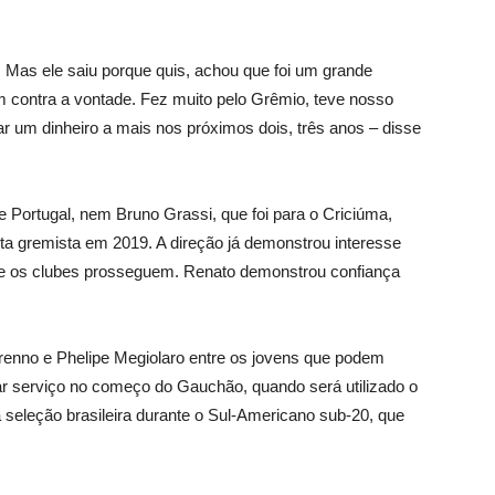
s. Mas ele saiu porque quis, achou que foi um grande
 contra a vontade. Fez muito pelo Grêmio, teve nosso
r um dinheiro a mais nos próximos dois, três anos – disse
 Portugal, nem Bruno Grassi, que foi para o Criciúma,
ta gremista em 2019. A direção já demonstrou interesse
e os clubes prosseguem. Renato demonstrou confiança
Brenno e Phelipe Megiolaro entre os jovens que podem
rar serviço no começo do Gauchão, quando será utilizado o
 seleção brasileira durante o Sul-Americano sub-20, que