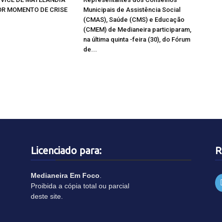
R MOMENTO DE CRISE
Municipais de Assistência Social
(CMAS), Saúde (CMS) e Educação
(CMEM) de Medianeira participaram,
na última quinta -feira (30), do Fórum
de...
Licenciado para:
R
Medianeira Em Foco
.
Proibida a cópia total ou parcial
deste site.