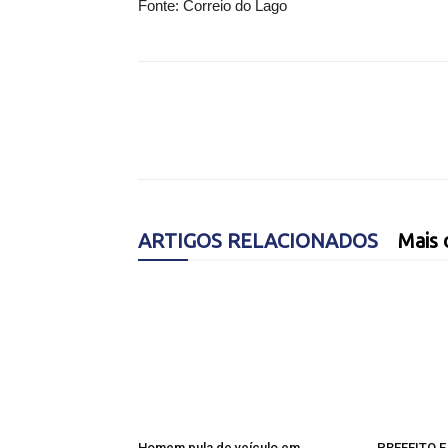
Fonte: Correio do Lago
ARTIGOS RELACIONADOS
Mais 
Homem pula de veículo em
PREFEITO E