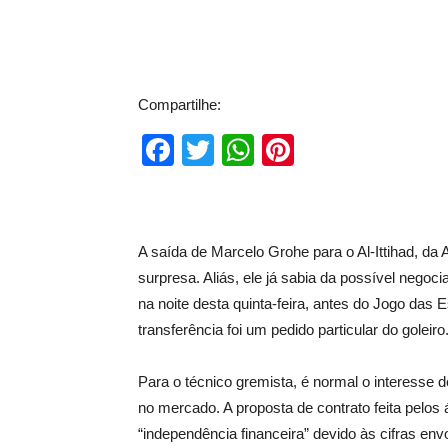
Compartilhe:
Facebook
Twitter
WhatsApp
Pinterest
A saída de Marcelo Grohe para o Al-Ittihad, da
surpresa. Aliás, ele já sabia da possível negoc
na noite desta quinta-feira, antes do Jogo das 
transferência foi um pedido particular do goleiro
Para o técnico gremista, é normal o interesse 
no mercado. A proposta de contrato feita pelos
“independência financeira” devido às cifras env