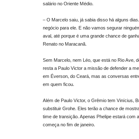
salário no Oriente Médio.
– O Marcelo saiu, já sabia disso há alguns dia
negócio para ele. E não vamos segurar ninguém
aval, até porque é uma grande chance de ganha
Renato no Maracanã.
Sem Marcelo, nem Léo, que está no Rio Ave, de
resta a Paulo Victor a missão de defender a me
em Éverson, do Ceará, mas as conversas entr
em quem ficou.
Além de Paulo Victor, o Grêmio tem Vinícius, 
substituir Grohe. Eles terão a chance de most
time de transição. Apenas Phelipe estará com a
começa no fim de janeiro.