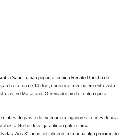
 Arábia Saudita, não pegou o técnico Renato Gaúcho de
iação há cerca de 10 dias, conforme revelou em entrevista
Estrelas, no Maracanã. O treinador ainda contou que a
.
de clubes do país e do exterior em jogadores com evidência
 árabes a Grohe deve garantir ao goleiro uma
olvidas. Aos 31 anos, dificilmente receberia algo próximo do