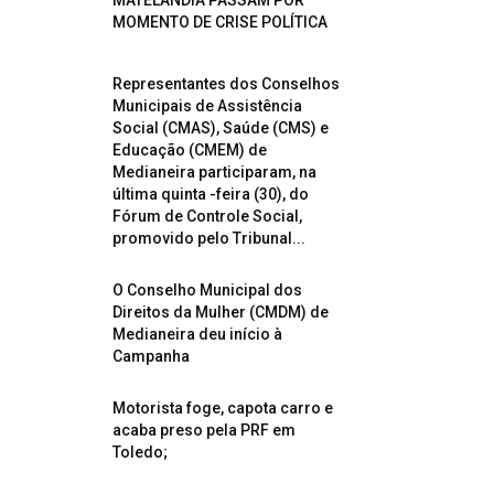
MATELÂNDIA PASSAM POR
MOMENTO DE CRISE POLÍTICA
Representantes dos Conselhos
Municipais de Assistência
Social (CMAS), Saúde (CMS) e
Educação (CMEM) de
Medianeira participaram, na
última quinta -feira (30), do
Fórum de Controle Social,
promovido pelo Tribunal...
O Conselho Municipal dos
Direitos da Mulher (CMDM) de
Medianeira deu início à
Campanha
Motorista foge, capota carro e
acaba preso pela PRF em
Toledo;