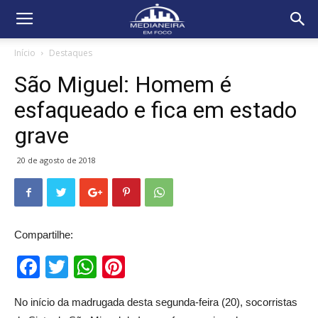
Início
Destaques
São Miguel: Homem é
esfaqueado e fica em estado
grave
20 de agosto de 2018
Compartilhe:
Facebook
Twitter
WhatsApp
Pinterest
No início da madrugada desta segunda-feira (20), socorristas