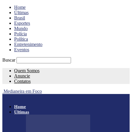
Home
Últimas
Brasil
Esportes
Mundo
Polícia
Política
Entretenimento
Eventos
Buscar
Quem Somos
Anuncie
Contatos
Medianeira em Foco
Home
Últimas