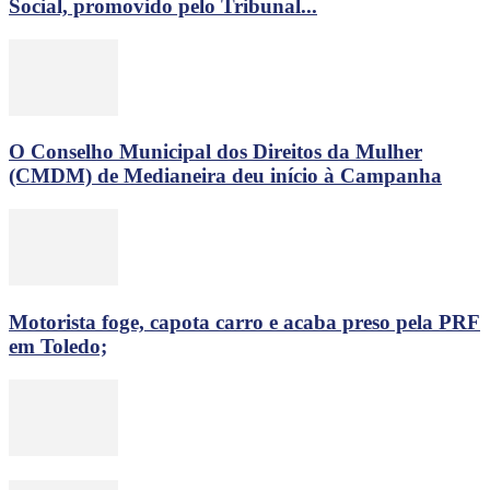
Social, promovido pelo Tribunal...
O Conselho Municipal dos Direitos da Mulher
(CMDM) de Medianeira deu início à Campanha
Motorista foge, capota carro e acaba preso pela PRF
em Toledo;