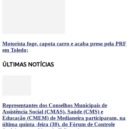
Motorista foge, capota carro e acaba preso pela PRF
em Toledo;
ÚLTIMAS NOTÍCIAS
Representantes dos Conselhos Municipais de
Assistência Social (CMAS), Saúde (CMS) e
Educação (CMEM) de Medianeira participaram, na
última quinta -feira (30), do Fórum de Controle