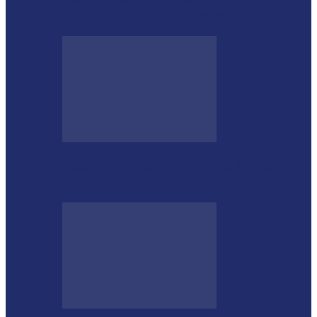
completa 76 anos de carreira…
Desenrola lança modalidades de crédito
para estimular bons pagadores