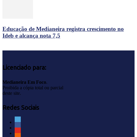
Educação de Medianeira registra crescimento no
Ideb e alcança nota 7,5
Licenciado para:
Medianeira Em Foco
.
Proibida a cópia total ou parcial
deste site.
Redes Sociais