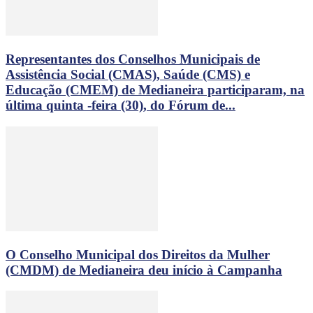
Representantes dos Conselhos Municipais de
Assistência Social (CMAS), Saúde (CMS) e
Educação (CMEM) de Medianeira participaram, na
última quinta -feira (30), do Fórum de...
O Conselho Municipal dos Direitos da Mulher
(CMDM) de Medianeira deu início à Campanha