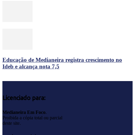
Educação de Medianeira registra crescimento no
Ideb e alcança nota 7,5
Licenciado para:
Medianeira Em Foco
.
Proibida a cópia total ou parcial
deste site.