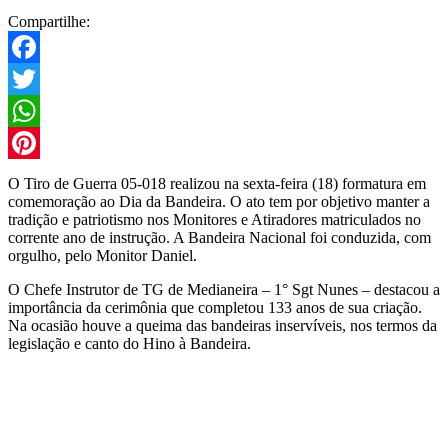
Compartilhe:
Facebook
Twitter
WhatsApp
Pinterest
O Tiro de Guerra 05-018 realizou na sexta-feira (18) formatura em
comemoração ao Dia da Bandeira. O ato tem por objetivo manter a
tradição e patriotismo nos Monitores e Atiradores matriculados no
corrente ano de instrução. A Bandeira Nacional foi conduzida, com
orgulho, pelo Monitor Daniel.
O Chefe Instrutor de TG de Medianeira – 1° Sgt Nunes – destacou a
importância da cerimônia que completou 133 anos de sua criação.
Na ocasião houve a queima das bandeiras inservíveis, nos termos da
legislação e canto do Hino à Bandeira.