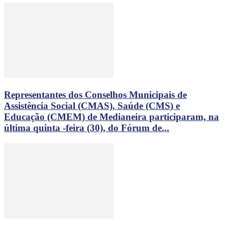
Representantes dos Conselhos Municipais de
Assistência Social (CMAS), Saúde (CMS) e
Educação (CMEM) de Medianeira participaram, na
última quinta -feira (30), do Fórum de...