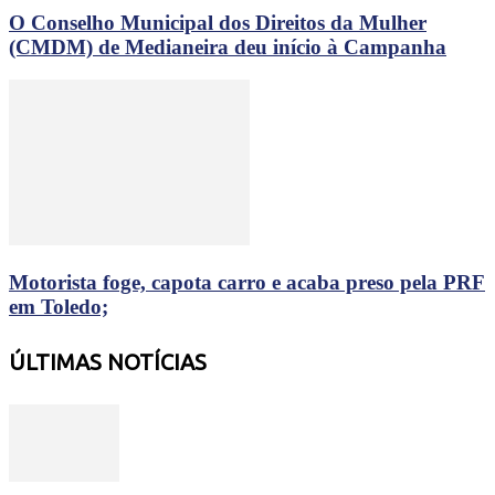
O Conselho Municipal dos Direitos da Mulher
(CMDM) de Medianeira deu início à Campanha
Motorista foge, capota carro e acaba preso pela PRF
em Toledo;
ÚLTIMAS NOTÍCIAS