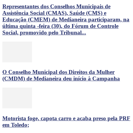
Representantes dos Conselhos Municipais de
Assistência Social (CMAS), Saúde (CMS) e
Educação (CMEM) de Medianeira participaram, na
última quinta -feira (30), do Fórum de Controle
Social, promovido pelo Tribunal...
O Conselho Municipal dos Direitos da Mulher
(CMDM) de Medianeira deu início à Campanha
Motorista foge, capota carro e acaba preso pela PRF
em Toledo;