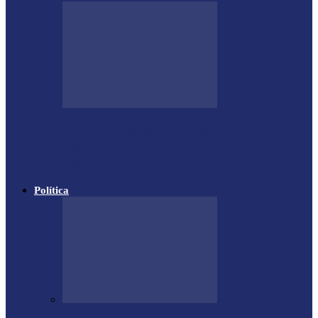
Polícia apreende cigarros
contrabandeados em distrito de Santa
Helena
Política