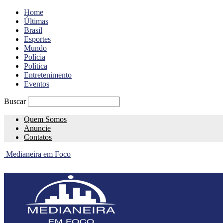
Home
Últimas
Brasil
Esportes
Mundo
Polícia
Política
Entretenimento
Eventos
Buscar
Quem Somos
Anuncie
Contatos
Medianeira em Foco