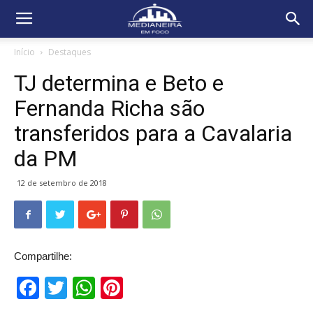
Início
Destaques
TJ determina e Beto e
Fernanda Richa são
transferidos para a Cavalaria
da PM
12 de setembro de 2018
Compartilhe:
Facebook
Twitter
WhatsApp
Pinterest