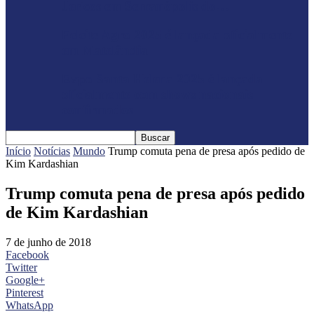
Jericos em Serranópolis do…
Feleite Agro 2025 é lançada oficialmente
em Matelândia
Expo Santa Helena 2025 é lançada
oficialmente com shows nacionais
confirmados
Início
Notícias
Mundo
Trump comuta pena de presa após pedido de
Kim Kardashian
Trump comuta pena de presa após pedido
de Kim Kardashian
7 de junho de 2018
Facebook
Twitter
Google+
Pinterest
WhatsApp