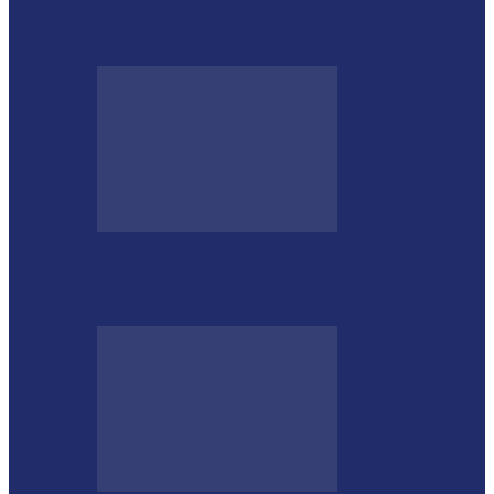
Educação de Medianeira registra
crescimento no Ideb e alcança nota 7,5
Integração das forças de segurança prende
envolvido em furtos em Itaipulândia…