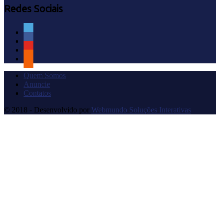
Redes Sociais
Quem Somos
Anuncie
Contatos
© 2018 - Desenvolvido por
Webmundo Soluções Interativas