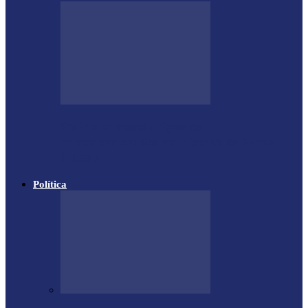
Polícia apreende cigarros
contrabandeados em distrito de Santa
Helena
Política