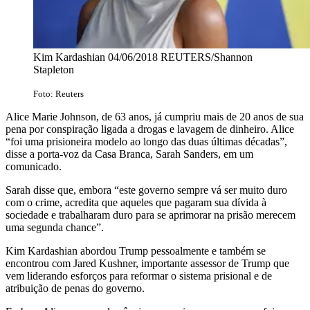
Kim Kardashian 04/06/2018 REUTERS/Shannon
Stapleton
Foto: Reuters
Alice Marie Johnson, de 63 anos, já cumpriu mais de 20 anos de sua
pena por conspiração ligada a drogas e lavagem de dinheiro. Alice
“foi uma prisioneira modelo ao longo das duas últimas décadas”,
disse a porta-voz da Casa Branca, Sarah Sanders, em um
comunicado.
Sarah disse que, embora “este governo sempre vá ser muito duro
com o crime, acredita que aqueles que pagaram sua dívida à
sociedade e trabalharam duro para se aprimorar na prisão merecem
uma segunda chance”.
Kim Kardashian abordou Trump pessoalmente e também se
encontrou com Jared Kushner, importante assessor de Trump que
vem liderando esforços para reformar o sistema prisional e de
atribuição de penas do governo.