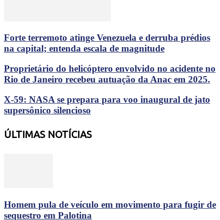
Forte terremoto atinge Venezuela e derruba prédios
na capital; entenda escala de magnitude
Proprietário do helicóptero envolvido no acidente no
Rio de Janeiro recebeu autuação da Anac em 2025.
X-59: NASA se prepara para voo inaugural de jato
supersônico silencioso
ÚLTIMAS NOTÍCIAS
Homem pula de veículo em movimento para fugir de
sequestro em Palotina