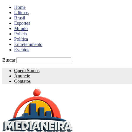
Home
Últimas
Brasil
Esportes
Mundo
Polícia
Política
Entretenimento
Eventos
Buscar
Quem Somos
Anuncie
Contatos