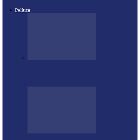
Política
Educação de Medianeira registra
crescimento no Ideb e alcança nota 7,5