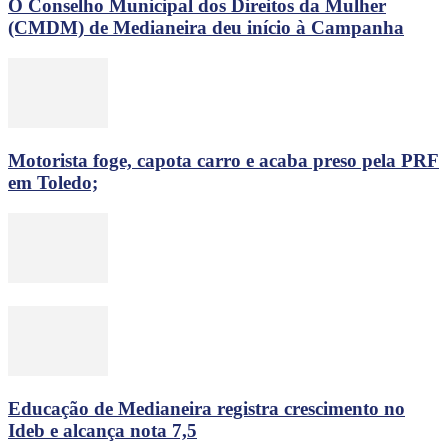
O Conselho Municipal dos Direitos da Mulher
(CMDM) de Medianeira deu início à Campanha
Motorista foge, capota carro e acaba preso pela PRF
em Toledo;
Educação de Medianeira registra crescimento no
Ideb e alcança nota 7,5