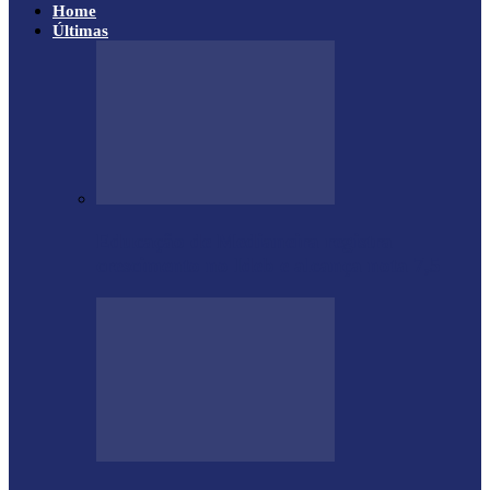
Home
Últimas
Educação de Medianeira registra
crescimento no Ideb e alcança nota 7,5