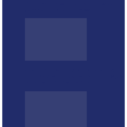
PODEMOS passa a compor a base do
governo municipal em Missal
GUGU BUENO E SANTIN ROVEDA
DESTACAM CRESCIMENTO DE 34,2%
NOS EMPLACAMENTOS…