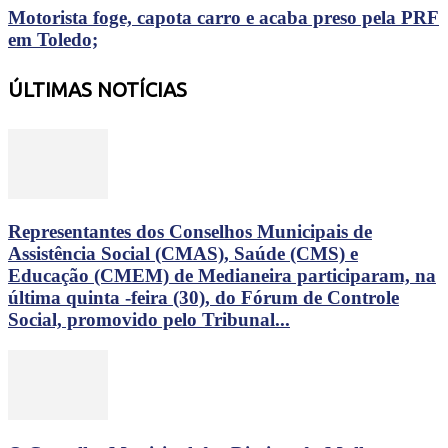
Motorista foge, capota carro e acaba preso pela PRF
em Toledo;
ÚLTIMAS NOTÍCIAS
Representantes dos Conselhos Municipais de
Assistência Social (CMAS), Saúde (CMS) e
Educação (CMEM) de Medianeira participaram, na
última quinta -feira (30), do Fórum de Controle
Social, promovido pelo Tribunal...