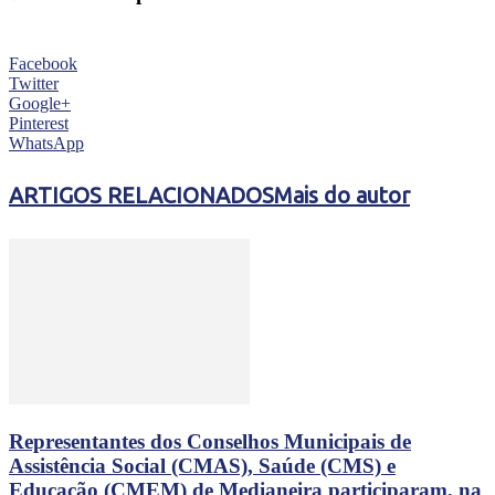
Facebook
Twitter
Google+
Pinterest
WhatsApp
ARTIGOS RELACIONADOS
Mais do autor
Representantes dos Conselhos Municipais de
Assistência Social (CMAS), Saúde (CMS) e
Educação (CMEM) de Medianeira participaram, na