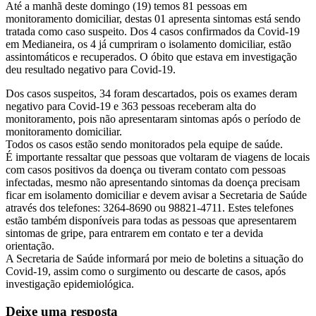
Até a manhã deste domingo (19) temos 81 pessoas em
monitoramento domiciliar, destas 01 apresenta sintomas está sendo
tratada como caso suspeito. Dos 4 casos confirmados da Covid-19
em Medianeira, os 4 já cumpriram o isolamento domiciliar, estão
assintomáticos e recuperados. O óbito que estava em investigação
deu resultado negativo para Covid-19.
Dos casos suspeitos, 34 foram descartados, pois os exames deram
negativo para Covid-19 e 363 pessoas receberam alta do
monitoramento, pois não apresentaram sintomas após o período de
monitoramento domiciliar.
Todos os casos estão sendo monitorados pela equipe de saúde.
É importante ressaltar que pessoas que voltaram de viagens de locais
com casos positivos da doença ou tiveram contato com pessoas
infectadas, mesmo não apresentando sintomas da doença precisam
ficar em isolamento domiciliar e devem avisar a Secretaria de Saúde
através dos telefones: 3264-8690 ou 98821-4711. Estes telefones
estão também disponíveis para todas as pessoas que apresentarem
sintomas de gripe, para entrarem em contato e ter a devida
orientação.
A Secretaria de Saúde informará por meio de boletins a situação do
Covid-19, assim como o surgimento ou descarte de casos, após
investigação epidemiológica.
Deixe uma resposta