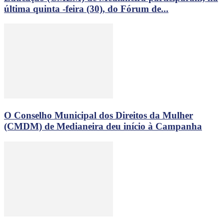
última quinta -feira (30), do Fórum de...
O Conselho Municipal dos Direitos da Mulher
(CMDM) de Medianeira deu início à Campanha