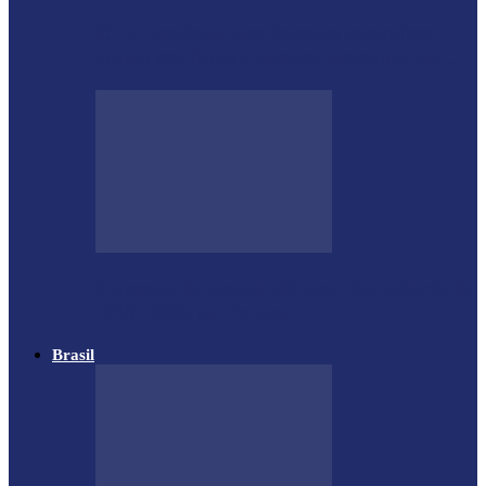
CTG Sentinela dos Pampas conquista
títulos estaduais e celebra destaques no…
Governo do Estado divulga Calendário do
IPVA 2025 no Paraná
Brasil