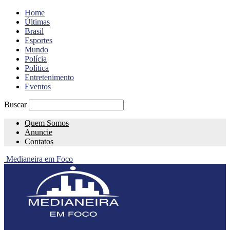
Home
Últimas
Brasil
Esportes
Mundo
Polícia
Política
Entretenimento
Eventos
Buscar
Quem Somos
Anuncie
Contatos
Medianeira em Foco