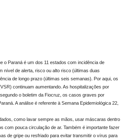
que o Paraná é um dos 11 estados com incidência de
vel de alerta, risco ou alto risco (últimas duas
ncia de longo prazo (últimas seis semanas). Por aqui, os
o (VSR) continuam aumentando. As hospitalizações por
 segundo o boletim da Fiocruz, os casos graves por
araná. A análise é referente à Semana Epidemiológica 22,
idados, como lavar sempre as mãos, usar máscaras dentro
s com pouca circulação de ar. Também é importante fazer
 de gripe ou resfriado para evitar transmitir o vírus para