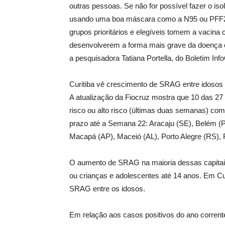
outras pessoas. Se não for possível fazer o 
usando uma boa máscara como a N95 ou PFF2. 
grupos prioritários e elegíveis tomem a vacina
desenvolverem a forma mais grave da doença ou 
a pesquisadora Tatiana Portella, do Boletim In
Curitiba vê crescimento de SRAG entre idosos
A atualização da Fiocruz mostra que 10 das 27
risco ou alto risco (últimas duas semanas) co
prazo até a Semana 22: Aracaju (SE), Belém (PA
Macapá (AP), Maceió (AL), Porto Alegre (RS), 
O aumento de SRAG na maioria dessas capitai
ou crianças e adolescentes até 14 anos. Em C
SRAG entre os idosos.
Em relação aos casos positivos do ano corrente