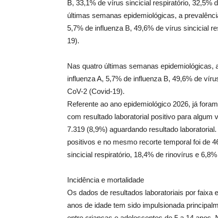
B, 33,1% de vírus sincicial respiratório, 32,5%
últimas semanas epidemiológicas, a prevalência
5,7% de influenza B, 49,6% de vírus sincicial r
19).
Nas quatro últimas semanas epidemiológicas, a
influenza A, 5,7% de influenza B, 49,6% de vírus
CoV-2 (Covid-19).
Referente ao ano epidemiológico 2026, já fora
com resultado laboratorial positivo para algum 
7.319 (8,9%) aguardando resultado laboratorial
positivos e no mesmo recorte temporal foi de 4
sincicial respiratório, 18,4% de rinovírus e 6,
Incidência e mortalidade
Os dados de resultados laboratoriais por faixa
anos de idade tem sido impulsionada principal
entre crianças e adolescentes de 5 a 14 anos