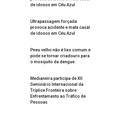
de idosos em Céu Azul
Ultrapassagem forçada
provoca acidente e mata casal
de idosos em Céu Azul
Pneu velho não é lixo comum e
pode se tornar criadouro para
o mosquito da dengue.
Medianeira participa de XII
Seminário Internacional da
Tríplice Fronteira sobre
Enfrentamento ao Tráfico de
Pessoas