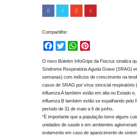
Compartilhe:
Facebook
Twitter
WhatsApp
Pinterest
O novo Boletim InfoGripe da Fiocruz sinaliza 
Síndrome Respiratória Aguda Grave (SRAG) em ní
semanas) com indícios de crescimento na tendê
casos de SRAG por vírus sincicial respiratóri
influenza A também estão em alta no Estado e,
influenza B também estão se espalhando pelo P
período de 31 de maio a 6 de junho.
“É importante que a população tome alguns cu
unidades de saúde e em ambientes aglomerado
isolamento em caso de aparecimento de sintomas