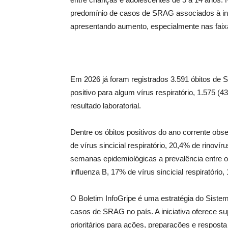
predomínio de casos de SRAG associados à infl
apresentando aumento, especialmente nas faixa
Em 2026 já foram registrados 3.591 óbitos de 
positivo para algum vírus respiratório, 1.575 
resultado laboratorial.
Dentre os óbitos positivos do ano corrente obs
de vírus sincicial respiratório, 20,4% de rinov
semanas epidemiológicas a prevalência entre os
influenza B, 17% de vírus sincicial respiratóri
O Boletim InfoGripe é uma estratégia do Sist
casos de SRAG no país. A iniciativa oferece sup
prioritários para ações, preparações e respost