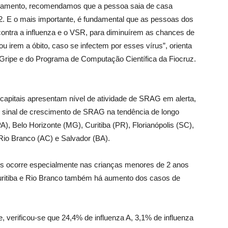
isolamento, recomendamos que a pessoa saia de casa
E o mais importante, é fundamental que as pessoas dos
 contra a influenza e o VSR, para diminuírem as chances de
irem a óbito, caso se infectem por esses vírus”, orienta
foGripe e do Programa de Computação Científica da Fiocruz.
 capitais apresentam nível de atividade de SRAG em alerta,
m sinal de crescimento de SRAG na tendência de longo
), Belo Horizonte (MG), Curitiba (PR), Florianópolis (SC),
Rio Branco (AC) e Salvador (BA).
s ocorre especialmente nas crianças menores de 2 anos
uritiba e Rio Branco também há aumento dos casos de
, verificou-se que 24,4% de influenza A, 3,1% de influenza