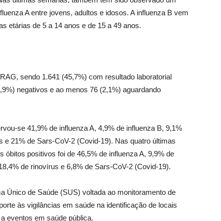
uenza A entre jovens, adultos e idosos. A influenza B vem
s etárias de 5 a 14 anos e de 15 a 49 anos.
SRAG, sendo 1.641 (45,7%) com resultado laboratorial
(43,9%) negativos e ao menos 76 (2,1%) aguardando
ervou-se 41,9% de influenza A, 4,9% de influenza B, 9,1%
írus e 21% de Sars-CoV-2 (Covid-19). Nas quatro últimas
 óbitos positivos foi de 46,5% de influenza A, 9,9% de
o, 18,4% de rinovírus e 6,8% de Sars-CoV-2 (Covid-19).
ema Único de Saúde (SUS) voltada ao monitoramento de
orte às vigilâncias em saúde na identificação de locais
a a eventos em saúde pública.