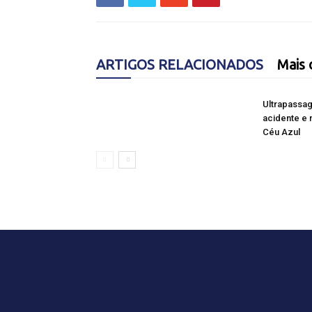
ARTIGOS RELACIONADOS
Mais 
Ultrapassa
acidente e 
Céu Azul