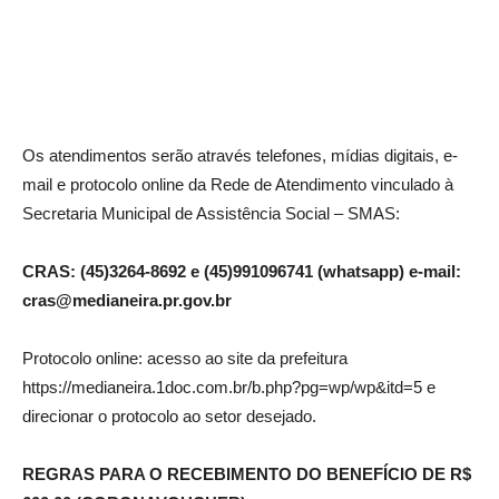
Os atendimentos serão através telefones, mídias digitais, e-
mail e protocolo online da Rede de Atendimento vinculado à
Secretaria Municipal de Assistência Social – SMAS:
CRAS: (45)3264-8692 e (45)991096741 (whatsapp) e-mail:
cras@medianeira.pr.gov.br
Protocolo online: acesso ao site da prefeitura
https://medianeira.1doc.com.br/b.php?pg=wp/wp&itd=5 e
direcionar o protocolo ao setor desejado.
REGRAS PARA O RECEBIMENTO DO BENEFÍCIO DE R$