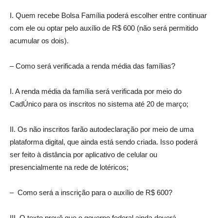
I. Quem recebe Bolsa Família poderá escolher entre continuar
com ele ou optar pelo auxílio de R$ 600 (não será permitido
acumular os dois).
– Como será verificada a renda média das famílias?
I. A renda média da família será verificada por meio do
CadÚnico para os inscritos no sistema até 20 de março;
II. Os não inscritos farão autodeclaração por meio de uma
plataforma digital, que ainda está sendo criada. Isso poderá
ser feito à distância por aplicativo de celular ou
presencialmente na rede de lotéricos;
– Como será a inscrição para o auxílio de R$ 600?
III. O texto prevê que o governo federal ainda deverá