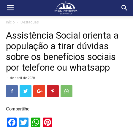
Início
Destaques
Assistência Social orienta a
população a tirar dúvidas
sobre os benefícios sociais
por telefone ou whatsapp
1 de abril de 2020
Compartilhe:
Facebook
Twitter
WhatsApp
Pinterest