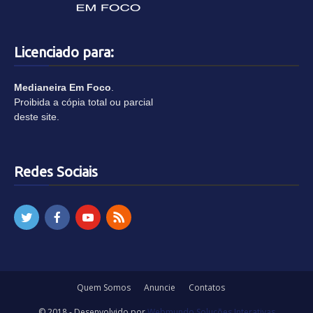
Licenciado para:
Medianeira Em Foco
.
Proibida a cópia total ou parcial
deste site.
Redes Sociais
Quem Somos
Anuncie
Contatos
© 2018 - Desenvolvido por
Webmundo Soluções Interativas