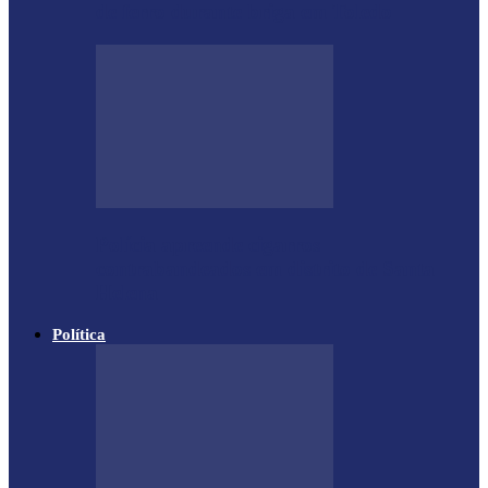
de ferro durante briga em Toledo
Polícia apreende cigarros
contrabandeados em distrito de Santa
Helena
Política