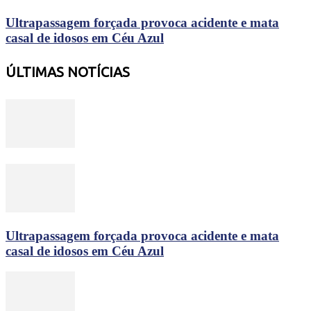
Ultrapassagem forçada provoca acidente e mata
casal de idosos em Céu Azul
ÚLTIMAS NOTÍCIAS
Ultrapassagem forçada provoca acidente e mata
casal de idosos em Céu Azul