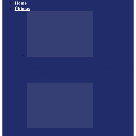
Home
Últimas
Integração das forças de segurança prende
envolvido em furtos em Itaipulândia…