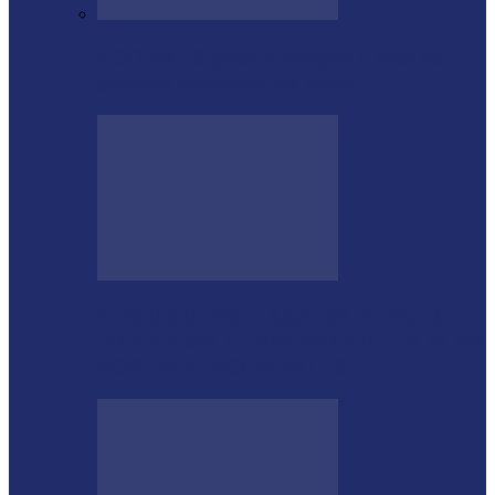
PODEMOS passa a compor a base do
governo municipal em Missal
GUGU BUENO E SANTIN ROVEDA
DESTACAM CRESCIMENTO DE 34,2%
NOS EMPLACAMENTOS…