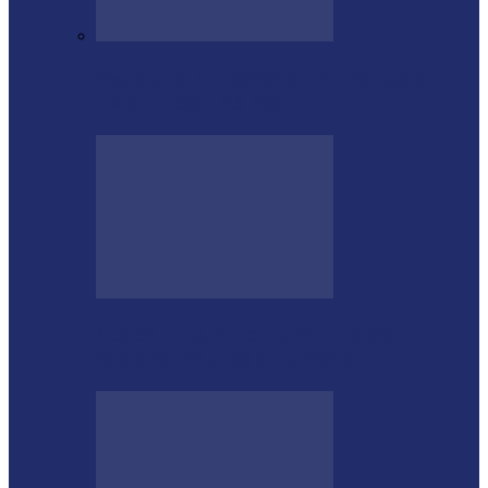
Estátua de 11 metros em homenagem ao
Diabo custou R$ 100…
Aos 96 anos, funcionário número 1
completa 76 anos de carreira…