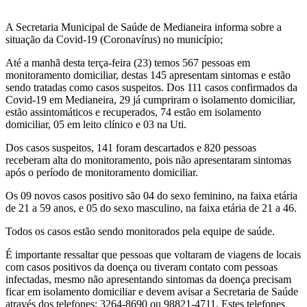
A Secretaria Municipal de Saúde de Medianeira informa sobre a
situação da Covid-19 (Coronavírus) no município;
Até a manhã desta terça-feira (23) temos 567 pessoas em
monitoramento domiciliar, destas 145 apresentam sintomas e estão
sendo tratadas como casos suspeitos. Dos 111 casos confirmados da
Covid-19 em Medianeira, 29 já cumpriram o isolamento domiciliar,
estão assintomáticos e recuperados, 74 estão em isolamento
domiciliar, 05 em leito clínico e 03 na Uti.
Dos casos suspeitos, 141 foram descartados e 820 pessoas
receberam alta do monitoramento, pois não apresentaram sintomas
após o período de monitoramento domiciliar.
Os 09 novos casos positivo são 04 do sexo feminino, na faixa etária
de 21 a 59 anos, e 05 do sexo masculino, na faixa etária de 21 a 46.
Todos os casos estão sendo monitorados pela equipe de saúde.
É importante ressaltar que pessoas que voltaram de viagens de locais
com casos positivos da doença ou tiveram contato com pessoas
infectadas, mesmo não apresentando sintomas da doença precisam
ficar em isolamento domiciliar e devem avisar a Secretaria de Saúde
através dos telefones: 3264-8690 ou 98821-4711. Estes telefones