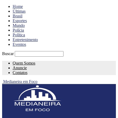
Home
Últimas
Brasil
Esportes
Mundo
Polícia
Política
Entretenimento
Eventos
Buscar
Quem Somos
Anuncie
Contatos
Medianeira em Foco