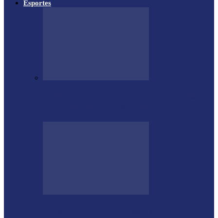
Esportes
Medianeira celebra 66 anos com sucesso
da Etapa de Aniversário do…
Futsal Feminino de Missal conquista o