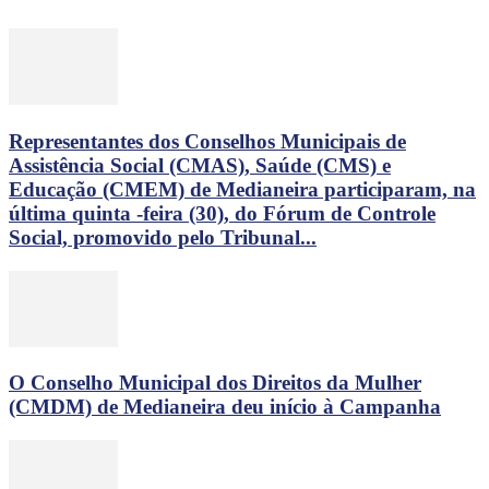
Representantes dos Conselhos Municipais de
Assistência Social (CMAS), Saúde (CMS) e
Educação (CMEM) de Medianeira participaram, na
última quinta -feira (30), do Fórum de Controle
Social, promovido pelo Tribunal...
O Conselho Municipal dos Direitos da Mulher
(CMDM) de Medianeira deu início à Campanha