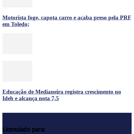
Motorista foge, capota carro e acaba preso pela PRF
em Toledo;
Educação de Medianeira registra crescimento no
Ideb e alcança nota 7,5
Licenciado para: