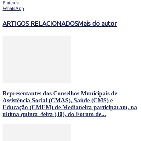
Pinterest
WhatsApp
ARTIGOS RELACIONADOS
Mais do autor
Representantes dos Conselhos Municipais de
Assistência Social (CMAS), Saúde (CMS) e
Educação (CMEM) de Medianeira participaram, na
última quinta -feira (30), do Fórum de...