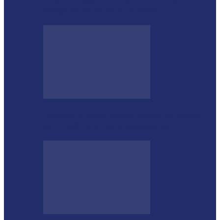
completa 76 anos de carreira…
Desenrola lança modalidades de crédito
para estimular bons pagadores