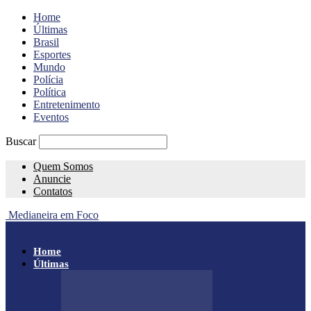
Home
Últimas
Brasil
Esportes
Mundo
Polícia
Política
Entretenimento
Eventos
Buscar
Quem Somos
Anuncie
Contatos
Medianeira em Foco
Home
Últimas