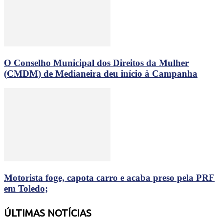
O Conselho Municipal dos Direitos da Mulher
(CMDM) de Medianeira deu início à Campanha
Motorista foge, capota carro e acaba preso pela PRF
em Toledo;
ÚLTIMAS NOTÍCIAS