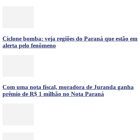
Ciclone bomba: veja regiões do Paraná que estão em
alerta pelo fenômeno
Com uma nota fiscal, moradora de Juranda ganha
prêmio de R$ 1 milhão no Nota Paraná