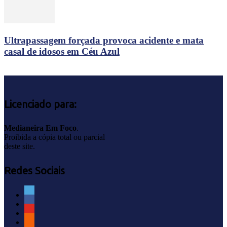
Ultrapassagem forçada provoca acidente e mata
casal de idosos em Céu Azul
Licenciado para:
Medianeira Em Foco
.
Proibida a cópia total ou parcial
deste site.
Redes Sociais