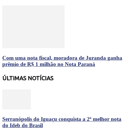
Com uma nota fiscal, moradora de Juranda ganha
prêmio de R$ 1 milhão no Nota Paraná
ÚLTIMAS NOTÍCIAS
Serranópolis do Iguaçu conquista a 2ª melhor nota
do Ideb do Brasil