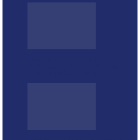
GUGU BUENO E SANTIN ROVEDA
DESTACAM CRESCIMENTO DE 34,2%
NOS EMPLACAMENTOS…