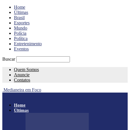
Home
Últimas
Brasil
Esportes
Mundo
Polícia
Política
Entretenimento
Eventos
Buscar
Quem Somos
Anuncie
Contatos
Medianeira em Foco
Home
Últimas