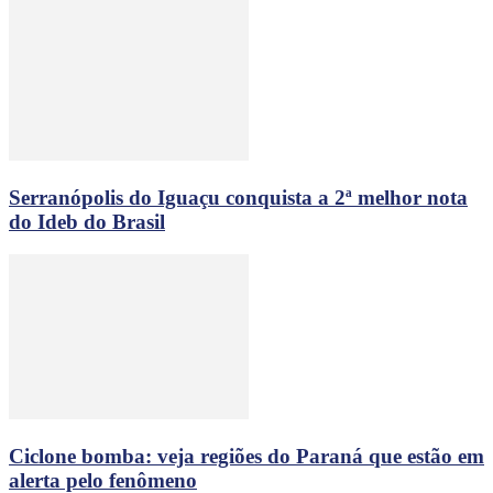
Serranópolis do Iguaçu conquista a 2ª melhor nota
do Ideb do Brasil
Ciclone bomba: veja regiões do Paraná que estão em
alerta pelo fenômeno