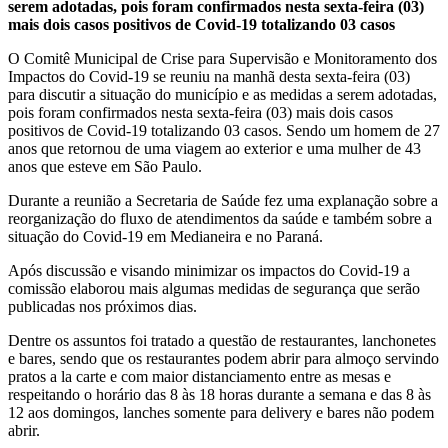
serem adotadas, pois foram confirmados nesta sexta-feira (03)
mais dois casos positivos de Covid-19 totalizando 03 casos
O Comitê Municipal de Crise para Supervisão e Monitoramento dos
Impactos do Covid-19 se reuniu na manhã desta sexta-feira (03)
para discutir a situação do município e as medidas a serem adotadas,
pois foram confirmados nesta sexta-feira (03) mais dois casos
positivos de Covid-19 totalizando 03 casos. Sendo um homem de 27
anos que retornou de uma viagem ao exterior e uma mulher de 43
anos que esteve em São Paulo.
Durante a reunião a Secretaria de Saúde fez uma explanação sobre a
reorganização do fluxo de atendimentos da saúde e também sobre a
situação do Covid-19 em Medianeira e no Paraná.
Após discussão e visando minimizar os impactos do Covid-19 a
comissão elaborou mais algumas medidas de segurança que serão
publicadas nos próximos dias.
Dentre os assuntos foi tratado a questão de restaurantes, lanchonetes
e bares, sendo que os restaurantes podem abrir para almoço servindo
pratos a la carte e com maior distanciamento entre as mesas e
respeitando o horário das 8 às 18 horas durante a semana e das 8 às
12 aos domingos, lanches somente para delivery e bares não podem
abrir.