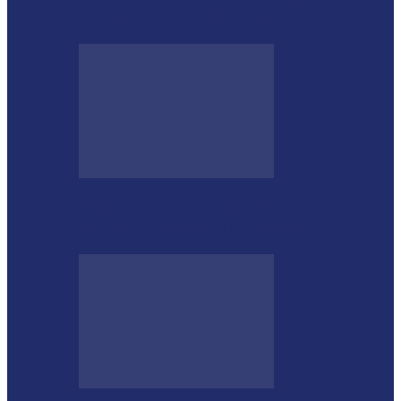
completa 76 anos de carreira…
Desenrola lança modalidades de crédito
para estimular bons pagadores