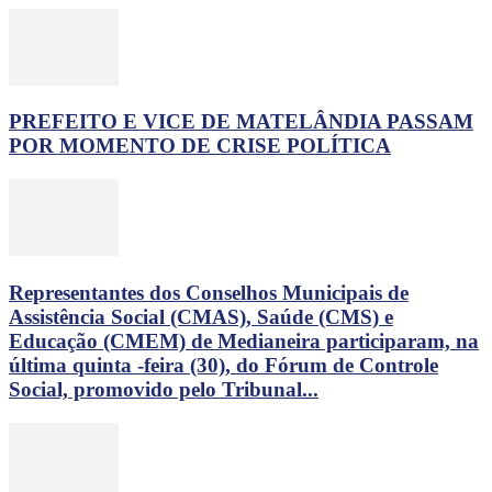
PREFEITO E VICE DE MATELÂNDIA PASSAM
POR MOMENTO DE CRISE POLÍTICA
Representantes dos Conselhos Municipais de
Assistência Social (CMAS), Saúde (CMS) e
Educação (CMEM) de Medianeira participaram, na
última quinta -feira (30), do Fórum de Controle
Social, promovido pelo Tribunal...