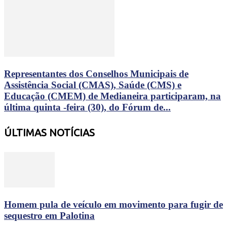
Representantes dos Conselhos Municipais de
Assistência Social (CMAS), Saúde (CMS) e
Educação (CMEM) de Medianeira participaram, na
última quinta -feira (30), do Fórum de...
ÚLTIMAS NOTÍCIAS
Homem pula de veículo em movimento para fugir de
sequestro em Palotina