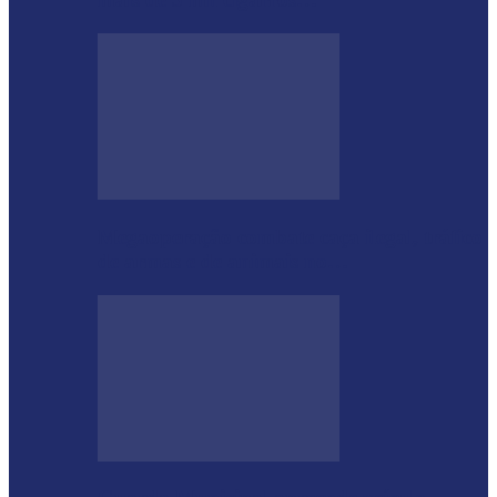
Megaoperação combate caça ilegal, tráfico
de armas e de animais no…