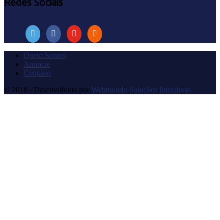
Redes Sociais
Quem Somos
Anuncie
Contatos
© 2018 - Desenvolvido por
Webmundo Soluções Interativas