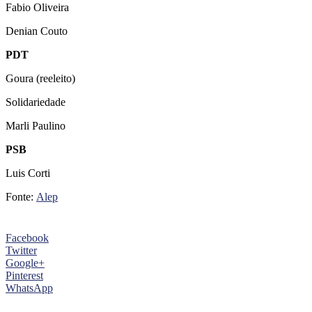
Fabio Oliveira
Denian Couto
PDT
Goura (reeleito)
Solidariedade
Marli Paulino
PSB
Luis Corti
Fonte:
Alep
Facebook
Twitter
Google+
Pinterest
WhatsApp