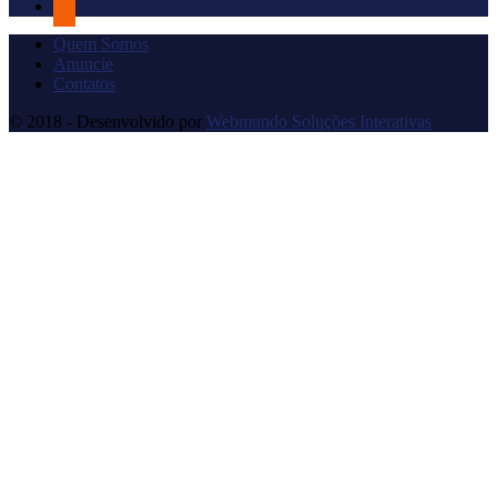
Quem Somos
Anuncie
Contatos
© 2018 - Desenvolvido por
Webmundo Soluções Interativas