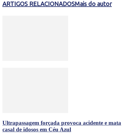
ARTIGOS RELACIONADOS
Mais do autor
Ultrapassagem forçada provoca acidente e mata
casal de idosos em Céu Azul