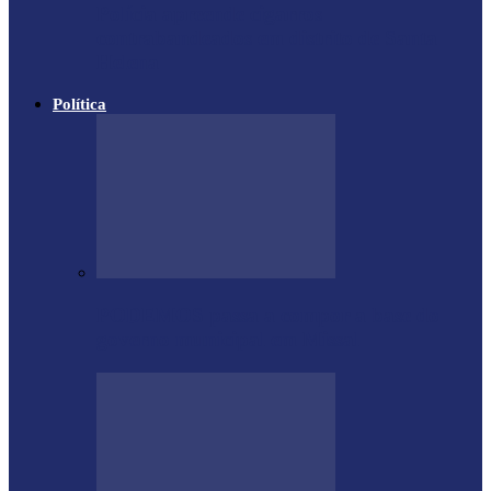
Polícia apreende cigarros
contrabandeados em distrito de Santa
Helena
Política
PODEMOS passa a compor a base do
governo municipal em Missal