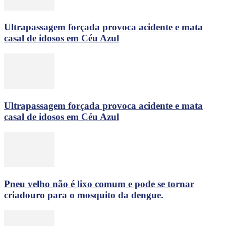
Ultrapassagem forçada provoca acidente e mata
casal de idosos em Céu Azul
Ultrapassagem forçada provoca acidente e mata
casal de idosos em Céu Azul
Pneu velho não é lixo comum e pode se tornar
criadouro para o mosquito da dengue.