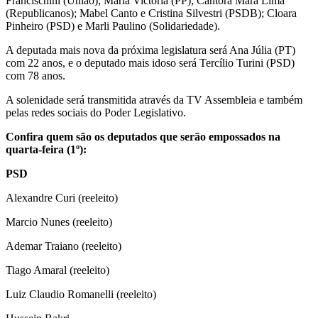
Francischini (União); Maria Victoria (PP); Cantora Mara Lima
(Republicanos); Mabel Canto e Cristina Silvestri (PSDB); Cloara
Pinheiro (PSD) e Marli Paulino (Solidariedade).
A deputada mais nova da próxima legislatura será Ana Júlia (PT)
com 22 anos, e o deputado mais idoso será Tercílio Turini (PSD)
com 78 anos.
A solenidade será transmitida através da TV Assembleia e também
pelas redes sociais do Poder Legislativo.
Confira quem são os deputados que serão empossados na
quarta-feira (1º):
PSD
Alexandre Curi (reeleito)
Marcio Nunes (reeleito)
Ademar Traiano (reeleito)
Tiago Amaral (reeleito)
Luiz Claudio Romanelli (reeleito)