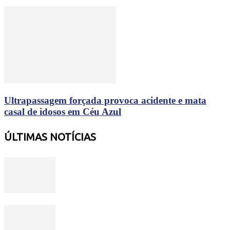
Ultrapassagem forçada provoca acidente e mata
casal de idosos em Céu Azul
ÚLTIMAS NOTÍCIAS