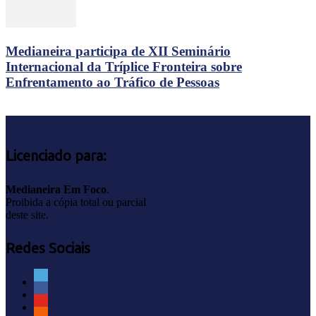
Medianeira participa de XII Seminário
Internacional da Tríplice Fronteira sobre
Enfrentamento ao Tráfico de Pessoas
Licenciado para:
Medianeira Em Foco
.
Proibida a cópia total ou parcial
deste site.
Redes Sociais