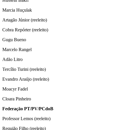
Hussein Bakri
Marcia Huçulak
Artagão Júnior (reeleito)
Cobra Repórter (reeleito)
Gugu Bueno
Marcelo Rangel
Adão Litro
Tercílio Turini (reeleito)
Evandro Araújo (reeleito)
Moacyr Fadel
Cloara Pinheiro
Federação PT/PV/PCdoB
Professor Lemos (reeleito)
Requião Filho (reeleito)