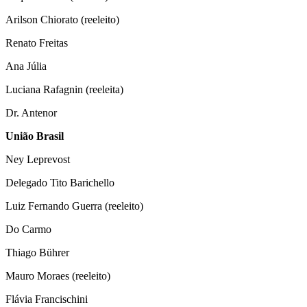
Arilson Chiorato (reeleito)
Renato Freitas
Ana Júlia
Luciana Rafagnin (reeleita)
Dr. Antenor
União Brasil
Ney Leprevost
Delegado Tito Barichello
Luiz Fernando Guerra (reeleito)
Do Carmo
Thiago Bührer
Mauro Moraes (reeleito)
Flávia Francischini