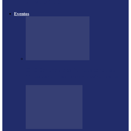
em Matelândia
Eventos
CTG Sentinela dos Pampas conquista
títulos estaduais e celebra destaques no…