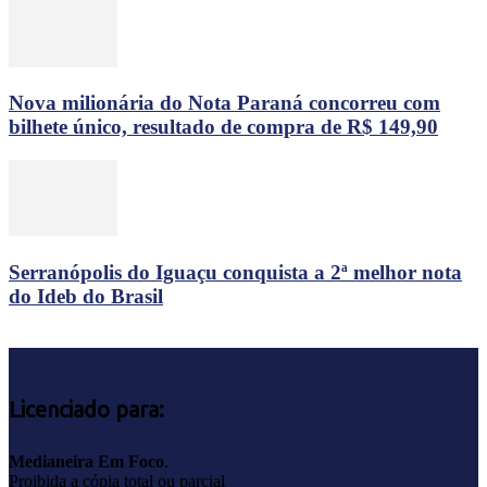
Nova milionária do Nota Paraná concorreu com
bilhete único, resultado de compra de R$ 149,90
Serranópolis do Iguaçu conquista a 2ª melhor nota
do Ideb do Brasil
Licenciado para:
Medianeira Em Foco
.
Proibida a cópia total ou parcial