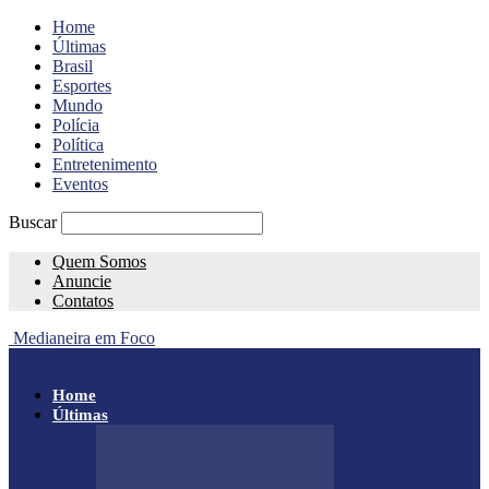
Home
Últimas
Brasil
Esportes
Mundo
Polícia
Política
Entretenimento
Eventos
Buscar
Quem Somos
Anuncie
Contatos
Medianeira em Foco
Home
Últimas