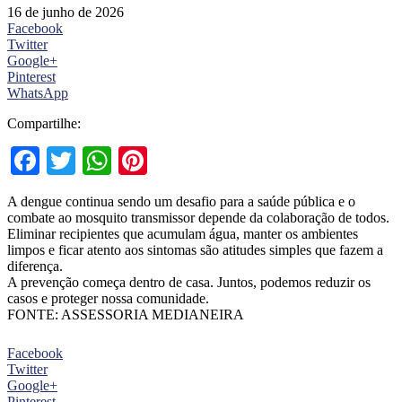
16 de junho de 2026
Facebook
Twitter
Google+
Pinterest
WhatsApp
Compartilhe:
Facebook
Twitter
WhatsApp
Pinterest
A dengue continua sendo um desafio para a saúde pública e o
combate ao mosquito transmissor depende da colaboração de todos.
Eliminar recipientes que acumulam água, manter os ambientes
limpos e ficar atento aos sintomas são atitudes simples que fazem a
diferença.
A prevenção começa dentro de casa. Juntos, podemos reduzir os
casos e proteger nossa comunidade.
FONTE: ASSESSORIA MEDIANEIRA
Facebook
Twitter
Google+
Pinterest