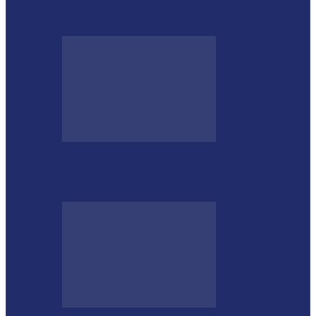
completa 76 anos de carreira…
Desenrola lança modalidades de crédito
para estimular bons pagadores