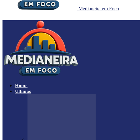
Medianeira em Foco
Home
Últimas