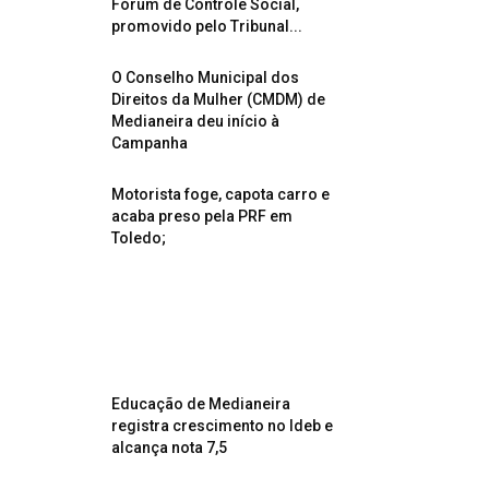
Fórum de Controle Social,
promovido pelo Tribunal...
O Conselho Municipal dos
Direitos da Mulher (CMDM) de
Medianeira deu início à
Campanha
Motorista foge, capota carro e
acaba preso pela PRF em
Toledo;
Educação de Medianeira
registra crescimento no Ideb e
alcança nota 7,5