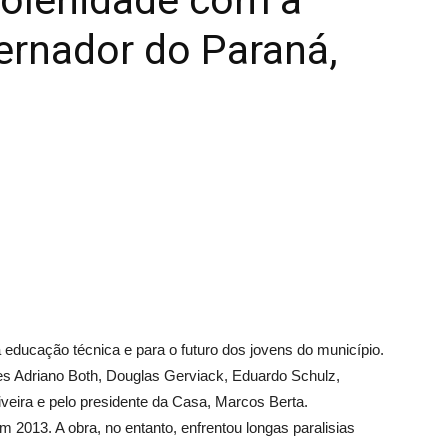
solenidade com a
ernador do Paraná,
educação técnica e para o futuro dos jovens do município.
s Adriano Both, Douglas Gerviack, Eduardo Schulz,
veira e pelo presidente da Casa, Marcos Berta.
 2013. A obra, no entanto, enfrentou longas paralisias