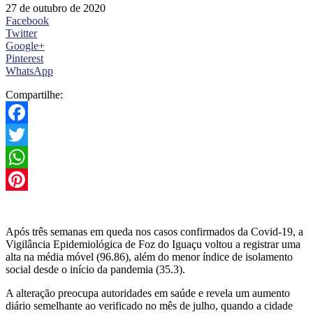
27 de outubro de 2020
Facebook
Twitter
Google+
Pinterest
WhatsApp
Compartilhe:
Facebook
Twitter
WhatsApp
Pinterest
Após três semanas em queda nos casos confirmados da Covid-19, a
Vigilância Epidemiológica de Foz do Iguaçu voltou a registrar uma
alta na média móvel (96.86), além do menor índice de isolamento
social desde o início da pandemia (35.3).
A alteração preocupa autoridades em saúde e revela um aumento
diário semelhante ao verificado no mês de julho, quando a cidade