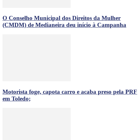
O Conselho Municipal dos Direitos da Mulher
(CMDM) de Medianeira deu início à Campanha
Motorista foge, capota carro e acaba preso pela PRF
em Toledo;