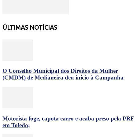
ÚLTIMAS NOTÍCIAS
O Conselho Municipal dos Direitos da Mulher
(CMDM) de Medianeira deu início à Campanha
Motorista foge, capota carro e acaba preso pela PRF
em Toledo;