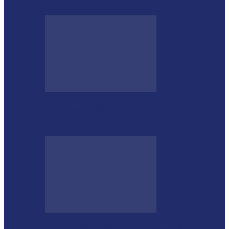
Megaoperação combate caça ilegal, tráfico
de armas e de animais no…