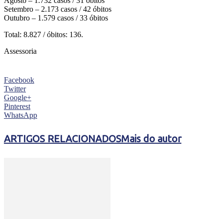
Agosto – 1.732 casos / 31 óbitos
Setembro – 2.173 casos / 42 óbitos
Outubro – 1.579 casos / 33 óbitos
Total: 8.827 / óbitos: 136.
Assessoria
Facebook
Twitter
Google+
Pinterest
WhatsApp
ARTIGOS RELACIONADOS
Mais do autor