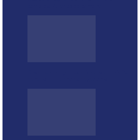
completa 76 anos de carreira…
Desenrola lança modalidades de crédito
para estimular bons pagadores