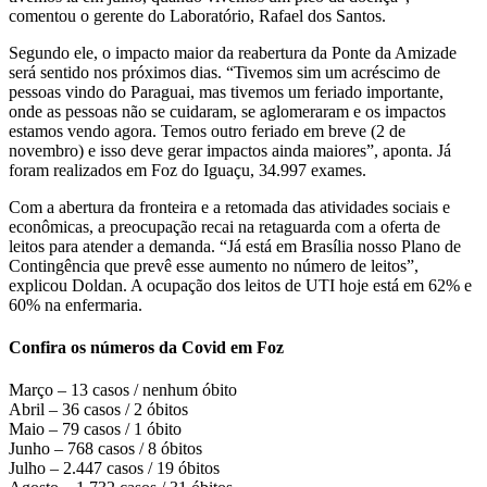
comentou o gerente do Laboratório, Rafael dos Santos.
Segundo ele, o impacto maior da reabertura da Ponte da Amizade
será sentido nos próximos dias. “Tivemos sim um acréscimo de
pessoas vindo do Paraguai, mas tivemos um feriado importante,
onde as pessoas não se cuidaram, se aglomeraram e os impactos
estamos vendo agora. Temos outro feriado em breve (2 de
novembro) e isso deve gerar impactos ainda maiores”, aponta. Já
foram realizados em Foz do Iguaçu, 34.997 exames.
Com a abertura da fronteira e a retomada das atividades sociais e
econômicas, a preocupação recai na retaguarda com a oferta de
leitos para atender a demanda. “Já está em Brasília nosso Plano de
Contingência que prevê esse aumento no número de leitos”,
explicou Doldan. A ocupação dos leitos de UTI hoje está em 62% e
60% na enfermaria.
Confira os números da Covid em Foz
Março – 13 casos / nenhum óbito
Abril – 36 casos / 2 óbitos
Maio – 79 casos / 1 óbito
Junho – 768 casos / 8 óbitos
Julho – 2.447 casos / 19 óbitos