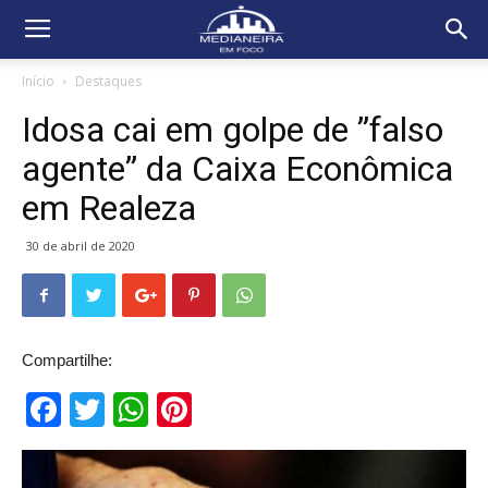
Início
Destaques
Idosa cai em golpe de ”falso
agente” da Caixa Econômica
em Realeza
30 de abril de 2020
Compartilhe:
Facebook
Twitter
WhatsApp
Pinterest