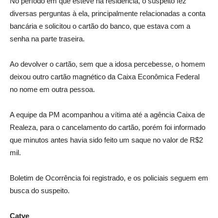
No período em que esteve na residência, o suspeito fez
diversas perguntas à ela, principalmente relacionadas a conta
bancária e solicitou o cartão do banco, que estava com a
senha na parte traseira.
Ao devolver o cartão, sem que a idosa percebesse, o homem
deixou outro cartão magnético da Caixa Econômica Federal
no nome em outra pessoa.
A equipe da PM acompanhou a vítima até a agência Caixa de
Realeza, para o cancelamento do cartão, porém foi informado
que minutos antes havia sido feito um saque no valor de R$2
mil.
Boletim de Ocorrência foi registrado, e os policiais seguem em
busca do suspeito.
Catve