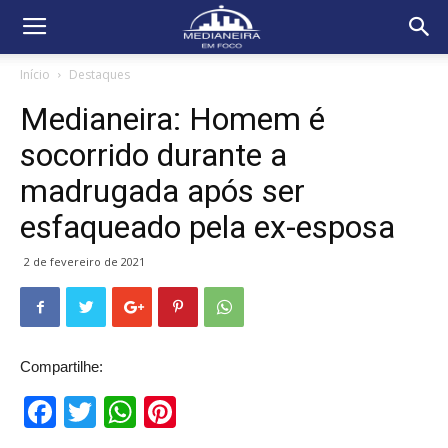
Início
Destaques
Medianeira: Homem é
socorrido durante a
madrugada após ser
esfaqueado pela ex-esposa
2 de fevereiro de 2021
Compartilhe:
Facebook
Twitter
WhatsApp
Pinterest