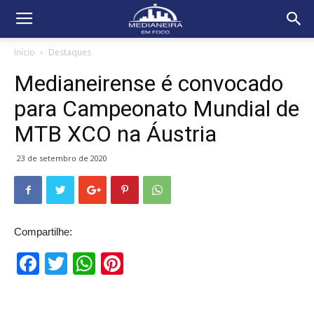
Início
Destaques
Medianeirense é convocado
para Campeonato Mundial de
MTB XCO na Áustria
23 de setembro de 2020
Compartilhe:
Facebook
Twitter
WhatsApp
Pinterest