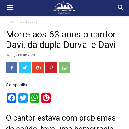
Início
Destaques
Morre aos 63 anos o cantor
Davi, da dupla Durval e Davi
6 de julho de 2020
Compartilhe:
Facebook
Twitter
WhatsApp
Pinterest
O cantor estava com problemas