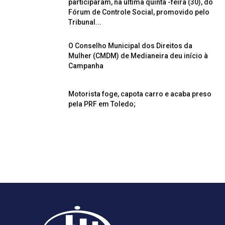
participaram, na última quinta -feira (30), do
Fórum de Controle Social, promovido pelo
Tribunal...
O Conselho Municipal dos Direitos da
Mulher (CMDM) de Medianeira deu início à
Campanha
Motorista foge, capota carro e acaba preso
pela PRF em Toledo;