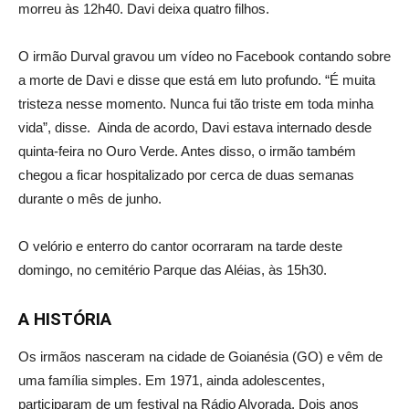
morreu às 12h40. Davi deixa quatro filhos.
O irmão Durval gravou um vídeo no Facebook contando sobre
a morte de Davi e disse que está em luto profundo. “É muita
tristeza nesse momento. Nunca fui tão triste em toda minha
vida”, disse. Ainda de acordo, Davi estava internado desde
quinta-feira no Ouro Verde. Antes disso, o irmão também
chegou a ficar hospitalizado por cerca de duas semanas
durante o mês de junho.
O velório e enterro do cantor ocorraram na tarde deste
domingo, no cemitério Parque das Aléias, às 15h30.
A HISTÓRIA
Os irmãos nasceram na cidade de Goianésia (GO) e vêm de
uma família simples. Em 1971, ainda adolescentes,
participaram de um festival na Rádio Alvorada. Dois anos