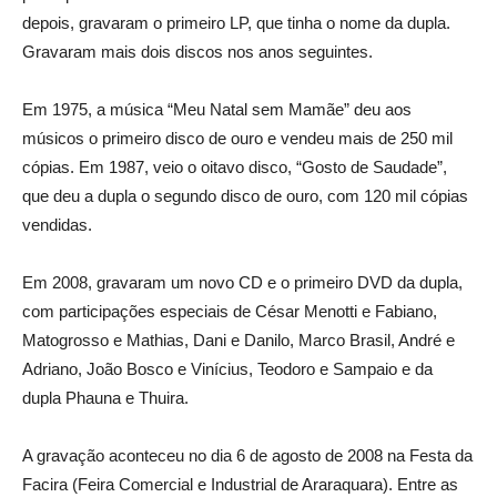
depois, gravaram o primeiro LP, que tinha o nome da dupla.
Gravaram mais dois discos nos anos seguintes.
Em 1975, a música “Meu Natal sem Mamãe” deu aos
músicos o primeiro disco de ouro e vendeu mais de 250 mil
cópias. Em 1987, veio o oitavo disco, “Gosto de Saudade”,
que deu a dupla o segundo disco de ouro, com 120 mil cópias
vendidas.
Em 2008, gravaram um novo CD e o primeiro DVD da dupla,
com participações especiais de César Menotti e Fabiano,
Matogrosso e Mathias, Dani e Danilo, Marco Brasil, André e
Adriano, João Bosco e Vinícius, Teodoro e Sampaio e da
dupla Phauna e Thuira.
A gravação aconteceu no dia 6 de agosto de 2008 na Festa da
Facira (Feira Comercial e Industrial de Araraquara). Entre as