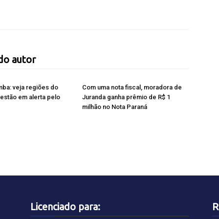
do autor
ba: veja regiões do
Com uma nota fiscal, moradora de
estão em alerta pelo
Juranda ganha prêmio de R$ 1
milhão no Nota Paraná
Licenciado para:
R