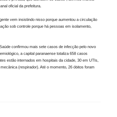
al oficial da prefeitura.
 gente vem insistindo nisso porque aumentou a circulação
uação sob controle porque há pessoas em isolamento,
da Saúde confirmou mais sete casos de infecção pelo novo
emiológico, a capital paranaense totaliza 658 casos
tes estão internados em hospitais da cidade, 30 em UTIs,
 mecânica (respirador). Até o momento, 26 óbitos foram