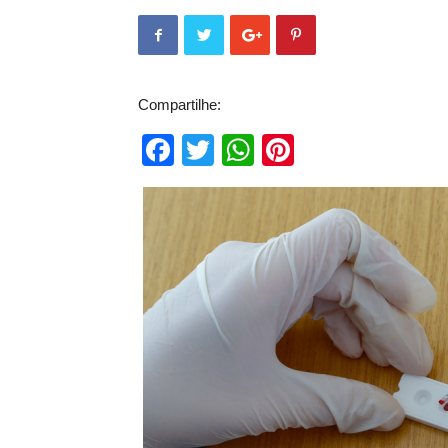
Compartilhe:
Facebook
Twitter
WhatsApp
Pinterest