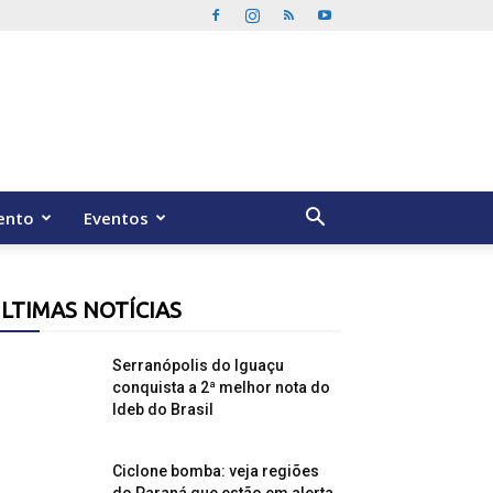
ento
Eventos
LTIMAS NOTÍCIAS
Serranópolis do Iguaçu
conquista a 2ª melhor nota do
Ideb do Brasil
Ciclone bomba: veja regiões