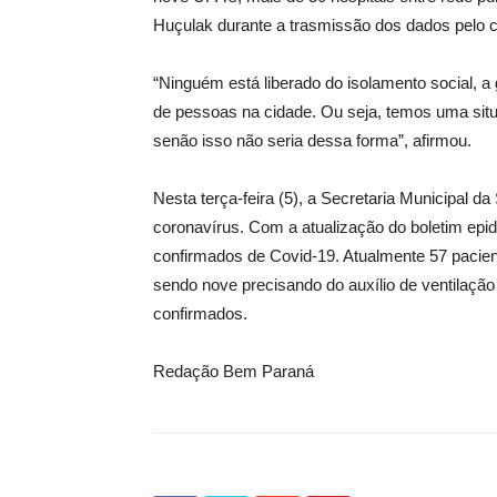
Huçulak durante a trasmissão dos dados pelo can
“Ninguém está liberado do isolamento social, a
de pessoas na cidade. Ou seja, temos uma sit
senão isso não seria dessa forma”, afirmou.
Nesta terça-feira (5), a Secretaria Municipal 
coronavírus. Com a atualização do boletim epid
confirmados de Covid-19. Atualmente 57 pacien
sendo nove precisando do auxílio de ventilação
confirmados.
Redação Bem Paraná