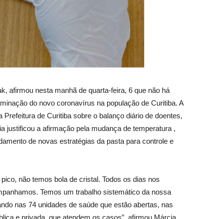
k, afirmou nesta manhã de quarta-feira, 6 que não há
minação do novo coronavírus na população de Curitiba. A
da Prefeitura de Curitiba sobre o balanço diário de doentes,
ia justificou a afirmação pela mudança de temperatura ,
damento de novas estratégias da pasta para controle e
ico, não temos bola de cristal. Todos os dias nos
mpanhamos. Temos um trabalho sistemático da nossa
ando nas 74 unidades de saúde que estão abertas, nas
blica e privada, que atendem os casos”, afirmou Márcia