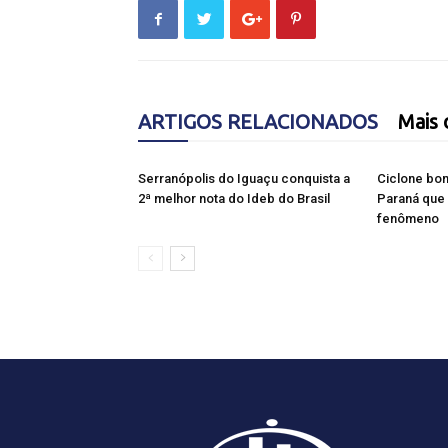
ARTIGOS RELACIONADOS
Mais 
Serranópolis do Iguaçu conquista a
Ciclone bom
2ª melhor nota do Ideb do Brasil
Paraná que 
fenômeno