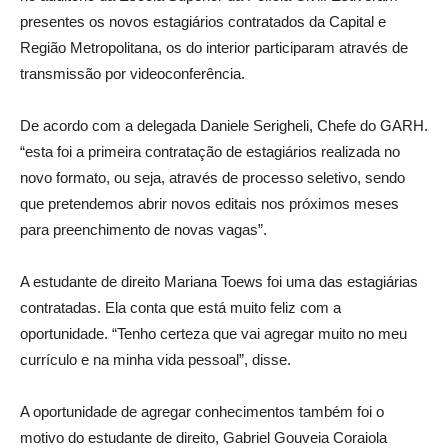
presentes os novos estagiários contratados da Capital e
Região Metropolitana, os do interior participaram através de
transmissão por videoconferência.
De acordo com a delegada Daniele Serigheli, Chefe do GARH.
“esta foi a primeira contratação de estagiários realizada no
novo formato, ou seja, através de processo seletivo, sendo
que pretendemos abrir novos editais nos próximos meses
para preenchimento de novas vagas”.
A estudante de direito Mariana Toews foi uma das estagiárias
contratadas. Ela conta que está muito feliz com a
oportunidade. “Tenho certeza que vai agregar muito no meu
currículo e na minha vida pessoal”, disse.
A oportunidade de agregar conhecimentos também foi o
motivo do estudante de direito, Gabriel Gouveia Coraiola