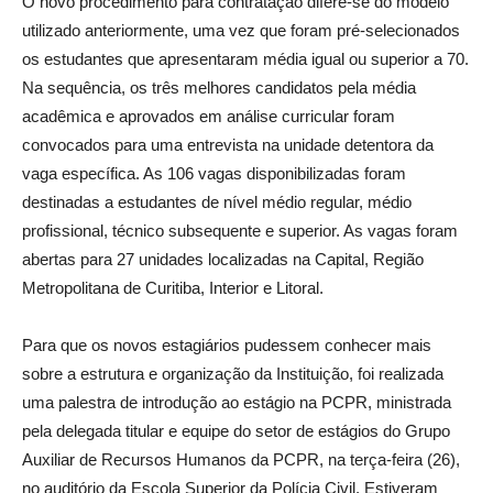
O novo procedimento para contratação difere-se do modelo
utilizado anteriormente, uma vez que foram pré-selecionados
os estudantes que apresentaram média igual ou superior a 70.
Na sequência, os três melhores candidatos pela média
acadêmica e aprovados em análise curricular foram
convocados para uma entrevista na unidade detentora da
vaga específica. As 106 vagas disponibilizadas foram
destinadas a estudantes de nível médio regular, médio
profissional, técnico subsequente e superior. As vagas foram
abertas para 27 unidades localizadas na Capital, Região
Metropolitana de Curitiba, Interior e Litoral.
Para que os novos estagiários pudessem conhecer mais
sobre a estrutura e organização da Instituição, foi realizada
uma palestra de introdução ao estágio na PCPR, ministrada
pela delegada titular e equipe do setor de estágios do Grupo
Auxiliar de Recursos Humanos da PCPR, na terça-feira (26),
no auditório da Escola Superior da Polícia Civil. Estiveram