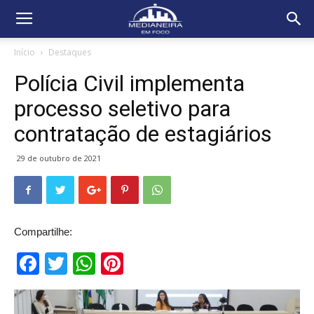
Início
Destaques
Polícia Civil implementa
processo seletivo para
contratação de estagiários
29 de outubro de 2021
Compartilhe:
Facebook
Twitter
WhatsApp
Pinterest