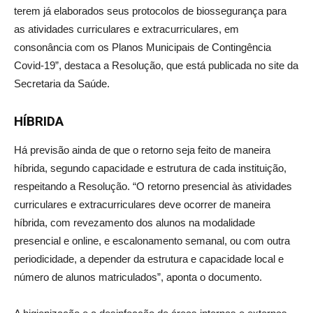
terem já elaborados seus protocolos de biossegurança para
as atividades curriculares e extracurriculares, em
consonância com os Planos Municipais de Contingência
Covid-19”, destaca a Resolução, que está publicada no site da
Secretaria da Saúde.
HÍBRIDA
Há previsão ainda de que o retorno seja feito de maneira
híbrida, segundo capacidade e estrutura de cada instituição,
respeitando a Resolução. “O retorno presencial às atividades
curriculares e extracurriculares deve ocorrer de maneira
híbrida, com revezamento dos alunos na modalidade
presencial e online, e escalonamento semanal, ou com outra
periodicidade, a depender da estrutura e capacidade local e
número de alunos matriculados”, aponta o documento.