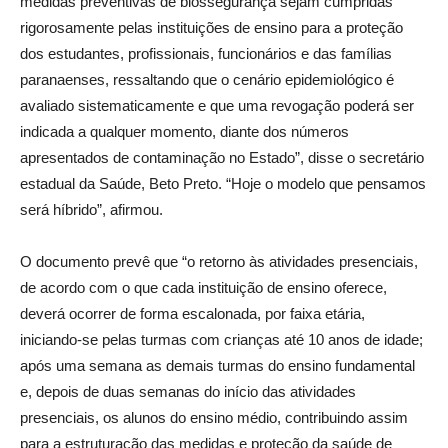
medidas preventivas de biossegurança sejam cumpridas
rigorosamente pelas instituições de ensino para a proteção
dos estudantes, profissionais, funcionários e das famílias
paranaenses, ressaltando que o cenário epidemiológico é
avaliado sistematicamente e que uma revogação poderá ser
indicada a qualquer momento, diante dos números
apresentados de contaminação no Estado”, disse o secretário
estadual da Saúde, Beto Preto. “Hoje o modelo que pensamos
será híbrido”, afirmou.
O documento prevê que “o retorno às atividades presenciais,
de acordo com o que cada instituição de ensino oferece,
deverá ocorrer de forma escalonada, por faixa etária,
iniciando-se pelas turmas com crianças até 10 anos de idade;
após uma semana as demais turmas do ensino fundamental
e, depois de duas semanas do início das atividades
presenciais, os alunos do ensino médio, contribuindo assim
para a estruturação das medidas e proteção da saúde de