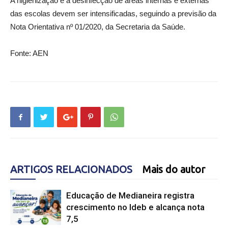
A higienização e a desinfecção de áreas internas e externas
das escolas devem ser intensificadas, seguindo a previsão da
Nota Orientativa nº 01/2020, da Secretaria da Saúde.
Fonte: AEN
ARTIGOS RELACIONADOS
Mais do autor
Educação de Medianeira registra
crescimento no Ideb e alcança nota
7,5