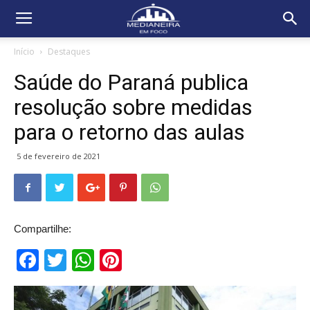
Início
Destaques
Saúde do Paraná publica
resolução sobre medidas
para o retorno das aulas
5 de fevereiro de 2021
Compartilhe:
Facebook
Twitter
WhatsApp
Pinterest