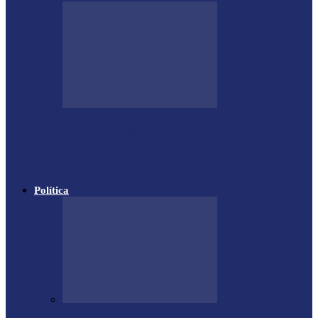
Polícia apreende cigarros
contrabandeados em distrito de Santa
Helena
Política