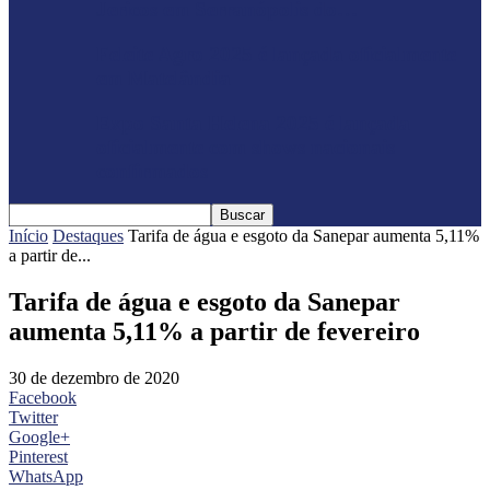
Jericos em Serranópolis do…
Feleite Agro 2025 é lançada oficialmente
em Matelândia
Expo Santa Helena 2025 é lançada
oficialmente com shows nacionais
confirmados
Início
Destaques
Tarifa de água e esgoto da Sanepar aumenta 5,11%
a partir de...
Tarifa de água e esgoto da Sanepar
aumenta 5,11% a partir de fevereiro
30 de dezembro de 2020
Facebook
Twitter
Google+
Pinterest
WhatsApp