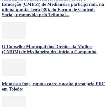
Educação (CMEM) de Medianeira participaram, na
última quinta -feira (30), do Fórum de Controle
Social, promovido pelo Tribunal...
O Conselho Municipal dos Direitos da Mulher
(CMDM) de Medianeira deu início à Campanha
Motorista foge, capota carro e acaba preso pela PRF
em Toledo;