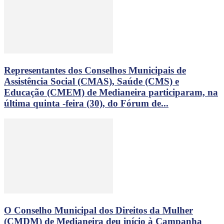
Representantes dos Conselhos Municipais de
Assistência Social (CMAS), Saúde (CMS) e
Educação (CMEM) de Medianeira participaram, na
última quinta -feira (30), do Fórum de...
O Conselho Municipal dos Direitos da Mulher
(CMDM) de Medianeira deu início à Campanha