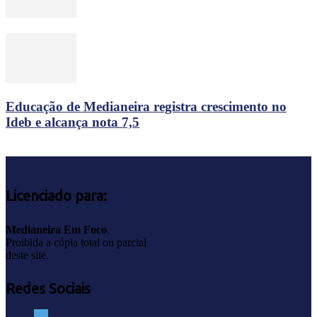
Educação de Medianeira registra crescimento no
Ideb e alcança nota 7,5
Licenciado para:
Medianeira Em Foco
.
Proibida a cópia total ou parcial
deste site.
Redes Sociais