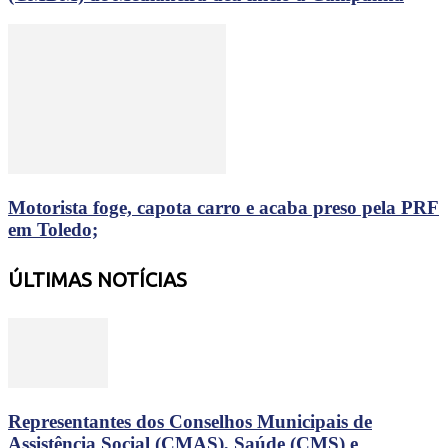
Motorista foge, capota carro e acaba preso pela PRF
em Toledo;
ÚLTIMAS NOTÍCIAS
Representantes dos Conselhos Municipais de
Assistência Social (CMAS), Saúde (CMS) e