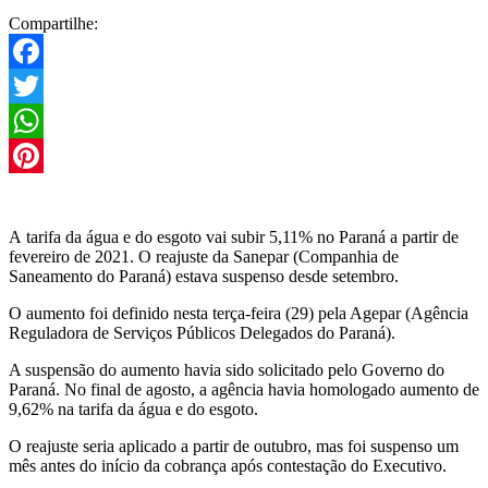
Compartilhe:
Facebook
Twitter
WhatsApp
Pinterest
A tarifa da água e do esgoto vai subir 5,11% no Paraná a partir de
fevereiro de 2021. O reajuste da Sanepar (Companhia de
Saneamento do Paraná) estava suspenso desde setembro.
O aumento foi definido nesta terça-feira (29) pela Agepar (Agência
Reguladora de Serviços Públicos Delegados do Paraná).
A suspensão do aumento havia sido solicitado pelo Governo do
Paraná. No final de agosto, a agência havia homologado aumento de
9,62% na tarifa da água e do esgoto.
O reajuste seria aplicado a partir de outubro, mas foi suspenso um
mês antes do início da cobrança após contestação do Executivo.