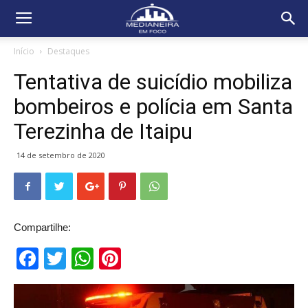
Início
Destaques
Tentativa de suicídio mobiliza
bombeiros e polícia em Santa
Terezinha de Itaipu
14 de setembro de 2020
Compartilhe:
Facebook
Twitter
WhatsApp
Pinterest